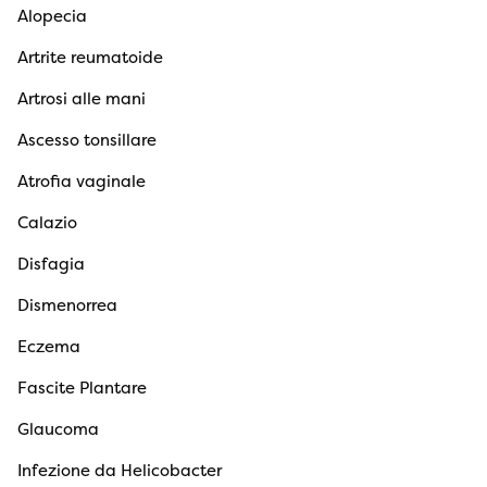
Alopecia
Artrite reumatoide
Artrosi alle mani
Ascesso tonsillare
Atrofia vaginale
Calazio
Disfagia
Dismenorrea
Eczema
Fascite Plantare
Glaucoma
Infezione da Helicobacter