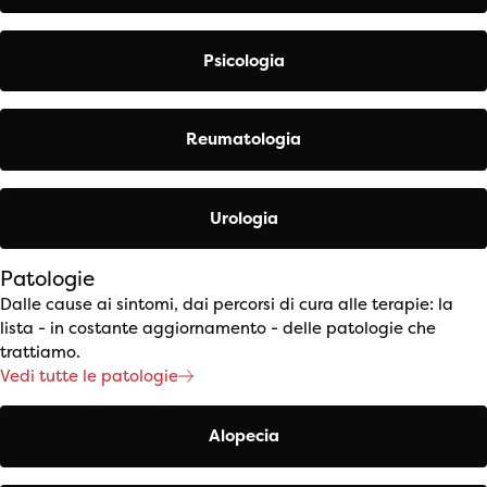
Psicologia
Reumatologia
Urologia
Patologie
Dalle cause ai sintomi, dai percorsi di cura alle terapie: la
lista - in costante aggiornamento - delle patologie che
trattiamo.
Vedi tutte le patologie
Alopecia