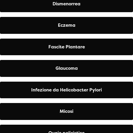
Dismenorrea
Eczema
Fascite Plantare
Glaucoma
Infezione da Helicobacter Pylori
Micosi
Ovaio policistico