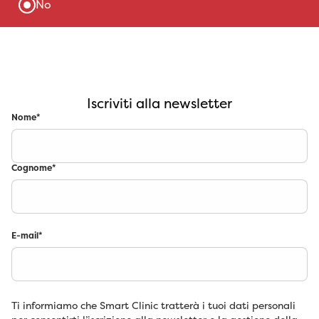
Iscriviti alla newsletter
Nome
*
Cognome
*
E-mail
*
Ti informiamo che Smart Clinic tratterà i tuoi dati personali