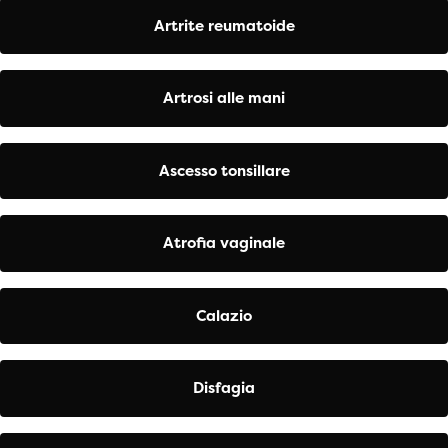
Artrite reumatoide
Artrosi alle mani
Ascesso tonsillare
Atrofia vaginale
Calazio
Disfagia