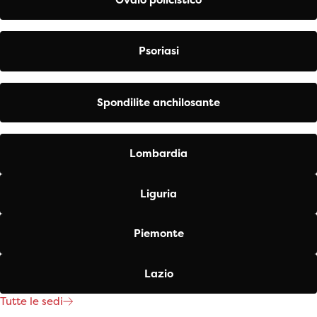
Psoriasi
Spondilite anchilosante
Lombardia
Liguria
Piemonte
Lazio
Tutte le sedi