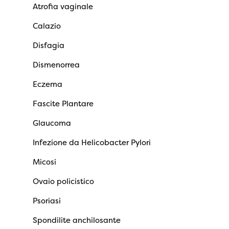
Atrofia vaginale
Calazio
Disfagia
Dismenorrea
Eczema
Fascite Plantare
Glaucoma
Infezione da Helicobacter Pylori
Micosi
Ovaio policistico
Psoriasi
Spondilite anchilosante