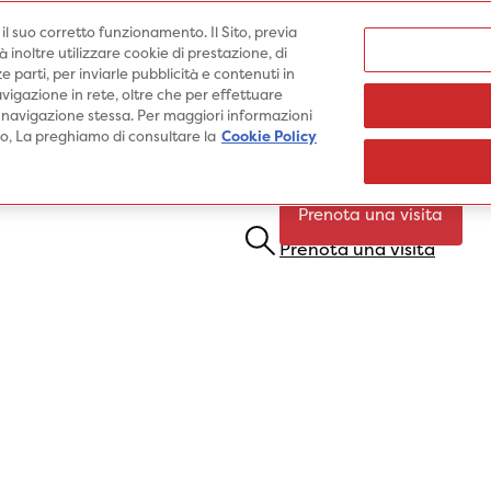
Medici
e il suo corretto funzionamento. Il Sito, previa
inoltre utilizzare cookie di prestazione, di
e parti, per inviarle pubblicità e contenuti in
vigazione in rete, oltre che per effettuare
 navigazione stessa. Per maggiori informazioni
Specialità
Prestazioni
Pato
ito, La preghiamo di consultare la
Cookie Policy
Prenota una visita
Prenota una visita