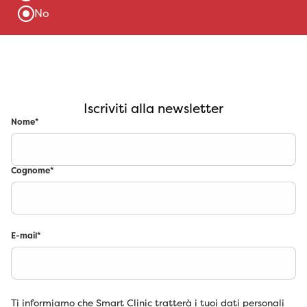
Iscriviti alla newsletter
Nome
*
Cognome
*
E-mail
*
Ti informiamo che Smart Clinic tratterà i tuoi dati personali