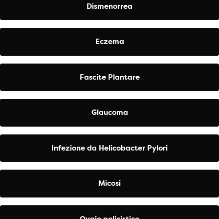
Dismenorrea
Eczema
Fascite Plantare
Glaucoma
Infezione da Helicobacter Pylori
Micosi
Ovaio policistico