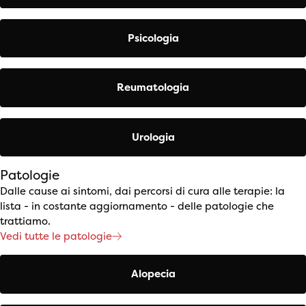
Psicologia
Reumatologia
Urologia
Patologie
Dalle cause ai sintomi, dai percorsi di cura alle terapie: la
lista - in costante aggiornamento - delle patologie che
trattiamo.
Vedi tutte le patologie
Alopecia