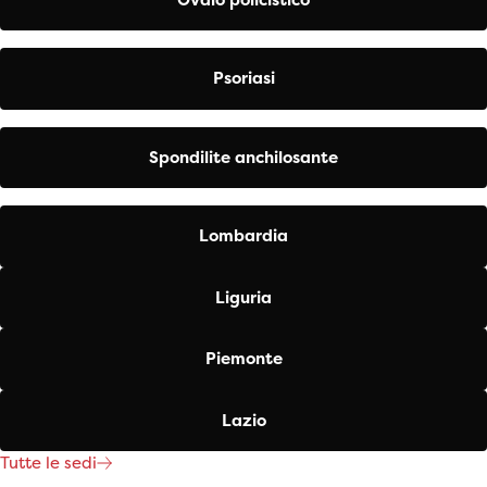
Psoriasi
Spondilite anchilosante
Lombardia
Liguria
Piemonte
Lazio
Tutte le sedi