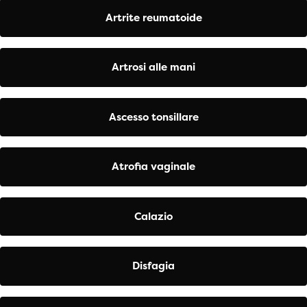
Artrite reumatoide
Artrosi alle mani
Ascesso tonsillare
Atrofia vaginale
Calazio
Disfagia