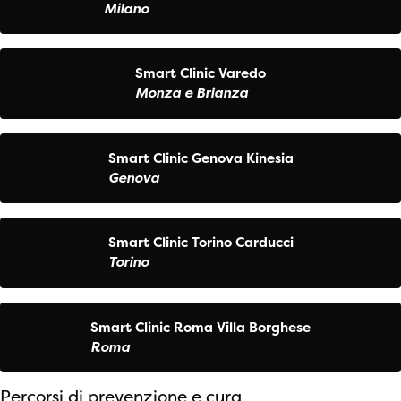
Milano
Smart Clinic Varedo
Monza e Brianza
Smart Clinic Genova Kinesia
Genova
Smart Clinic Torino Carducci
Torino
Smart Clinic Roma Villa Borghese
Roma
Percorsi di prevenzione e cura