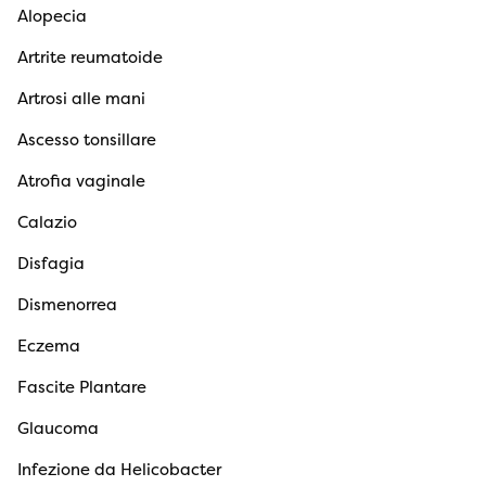
Alopecia
Artrite reumatoide
Artrosi alle mani
Ascesso tonsillare
Atrofia vaginale
Calazio
Disfagia
Dismenorrea
Eczema
Fascite Plantare
Glaucoma
Infezione da Helicobacter