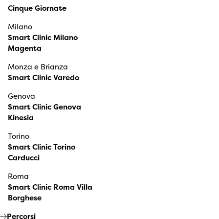
Cinque Giornate
Milano
Smart Clinic Milano
Magenta
Monza e Brianza
Smart Clinic Varedo
Genova
Smart Clinic Genova
Kinesia
Torino
Smart Clinic Torino
Carducci
Roma
Smart Clinic Roma Villa
Borghese
Percorsi