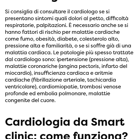
Si consiglia di consultare il cardiologo se si
presentano sintomi quali dolori al petto, difficoltà
respiratorie, palpitazioni. È necessario anche se si
hanno fattori di rischio per malattie cardiache
come fumo, obesità, diabete, colesterolo alto,
pressione alta e familiarità, o se si soffre già di una
malattia cardiaca. Le patologie più spesso trattate
dal cardiologo sono: ipertensione (pressione alta),
malattie coronariche (angina pectoris, infarto del
miocardio), insufficienza cardiaca e aritmie
cardiache (fibrillazione arteriale, tachicardia
ventricolare), cardiomiopatie, trombosi venose
profonde ed embolia polmonare, malattie
congenite del cuore.
Cardiologia da Smart
clinic: come funziona?