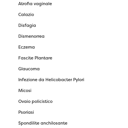
Atrofia vaginale
Calazio
Disfagia
Dismenorrea
Eczema
Fascite Plantare
Glaucoma
Infezione da Helicobacter Pylori
Micosi
Ovaio policistico
Psoriasi
Spondilite anchilosante