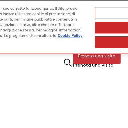
Medici
e il suo corretto funzionamento. Il Sito, previa
inoltre utilizzare cookie di prestazione, di
e parti, per inviarle pubblicità e contenuti in
vigazione in rete, oltre che per effettuare
 navigazione stessa. Per maggiori informazioni
Specialità
Prestazioni
Pato
ito, La preghiamo di consultare la
Cookie Policy
Prenota una visita
Prenota una visita