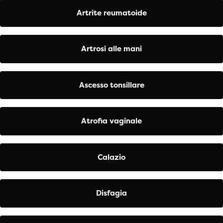
Artrite reumatoide
Artrosi alle mani
Ascesso tonsillare
Atrofia vaginale
Calazio
Disfagia