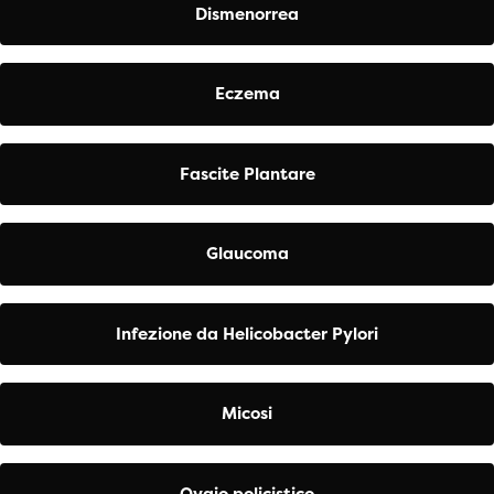
Dismenorrea
Eczema
Fascite Plantare
Glaucoma
Infezione da Helicobacter Pylori
Micosi
Ovaio policistico