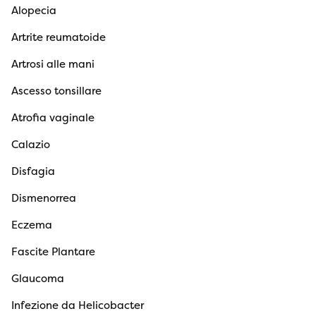
Alopecia
Artrite reumatoide
Artrosi alle mani
Ascesso tonsillare
Atrofia vaginale
Calazio
Disfagia
Dismenorrea
Eczema
Fascite Plantare
Glaucoma
Infezione da Helicobacter