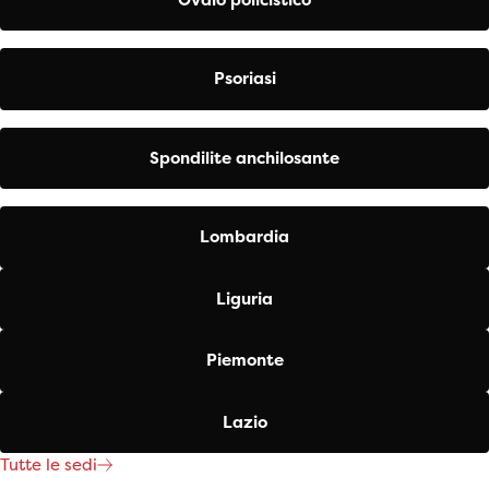
Psoriasi
Spondilite anchilosante
Lombardia
Liguria
Piemonte
Lazio
Tutte le sedi