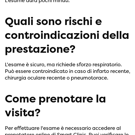
L'esame dura pochi minuti.
Quali sono rischi e
controindicazioni della
prestazione?
L'esame è sicuro, ma richiede sforzo respiratorio.
Può essere controindicato in caso di infarto recente,
chirurgia oculare recente o pneumotorace.
Come prenotare la
visita?
Per effettuare l'esame è necessario accedere al
prenotatore online di Smart Clinic. Puoi verificare le