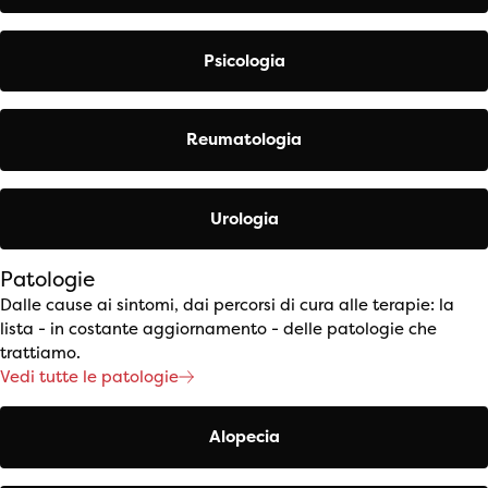
Psicologia
Reumatologia
Urologia
Patologie
Dalle cause ai sintomi, dai percorsi di cura alle terapie: la
lista - in costante aggiornamento - delle patologie che
trattiamo.
Vedi tutte le patologie
Alopecia