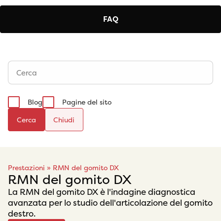
FAQ
Blog
Pagine del sito
Cerca
Prestazioni
»
RMN del gomito DX
RMN del gomito DX
La RMN del gomito DX è l'indagine diagnostica
avanzata per lo studio dell'articolazione del gomito
destro.