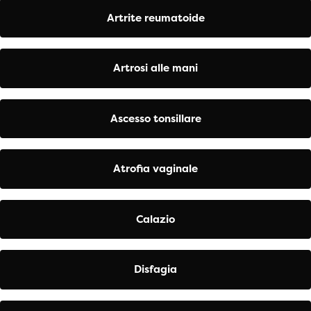
Artrite reumatoide
Artrosi alle mani
Ascesso tonsillare
Atrofia vaginale
Calazio
Disfagia