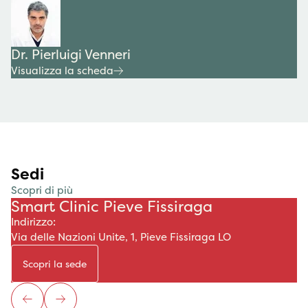
Dr. Pierluigi Venneri
Visualizza la scheda
Sedi
Scopri di più
Smart Clinic Pieve Fissiraga
Indirizzo:
Via delle Nazioni Unite, 1, Pieve Fissiraga LO
Scopri la sede