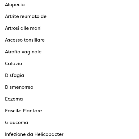
Alopecia
Artrite reumatoide
Artrosi alle mani
Ascesso tonsillare
Atrofia vaginale
Calazio
Disfagia
Dismenorrea
Eczema
Fascite Plantare
Glaucoma
Infezione da Helicobacter