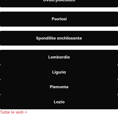
Psoriasi
Spondilite anchilosante
Lombardia
Liguria
Piemonte
Lazio
Tutte le sedi