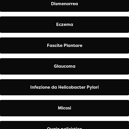
Dismenorrea
Eczema
Fascite Plantare
Glaucoma
Infezione da Helicobacter Pylori
Micosi
Ovaio policistico