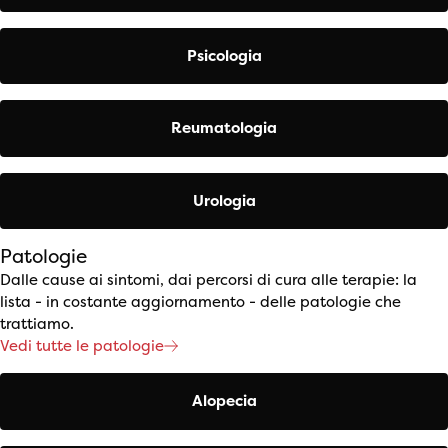
Psicologia
Reumatologia
Urologia
Patologie
Dalle cause ai sintomi, dai percorsi di cura alle terapie: la
lista - in costante aggiornamento - delle patologie che
trattiamo.
Vedi tutte le patologie
Alopecia