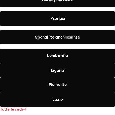
Psoriasi
Spondilite anchilosante
Lombardia
Liguria
Piemonte
Lazio
Tutte le sedi