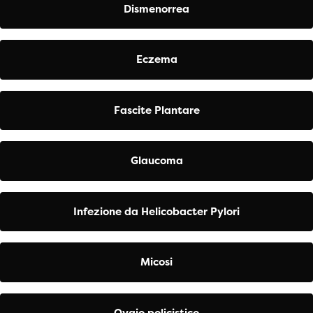
Dismenorrea
Eczema
Fascite Plantare
Glaucoma
Infezione da Helicobacter Pylori
Micosi
Ovaio policistico