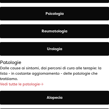
Psicologia
Reumatologia
Urologia
Patologie
Dalle cause ai sintomi, dai percorsi di cura alle terapie: la
lista - in costante aggiornamento - delle patologie che
trattiamo.
Vedi tutte le patologie
Alopecia