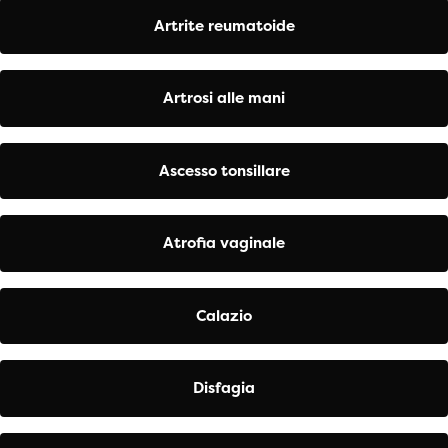
Artrite reumatoide
Artrosi alle mani
Ascesso tonsillare
Atrofia vaginale
Calazio
Disfagia