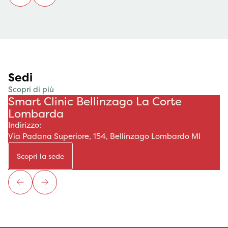
Sedi
Scopri di più
Smart Clinic Bellinzago La Corte
Lombarda
Indirizzo:
Via Padana Superiore, 154, Bellinzago Lombardo MI
Scopri la sede