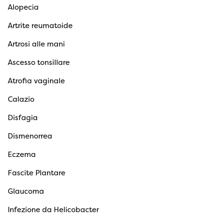
Alopecia
Artrite reumatoide
Artrosi alle mani
Ascesso tonsillare
Atrofia vaginale
Calazio
Disfagia
Dismenorrea
Eczema
Fascite Plantare
Glaucoma
Infezione da Helicobacter