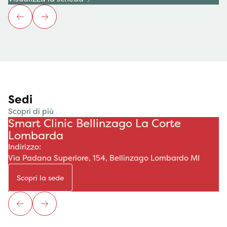
Sedi
Scopri di più
Smart Clinic Bellinzago La Corte
Lombarda
Indirizzo:
Via Padana Superiore, 154, Bellinzago Lombardo MI
Scopri la sede