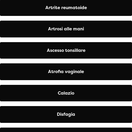
Artrite reumatoide
Artrosi alle mani
Ascesso tonsillare
Atrofia vaginale
Calazio
Disfagia