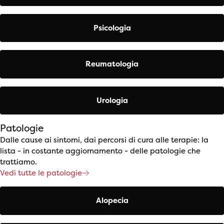
Psicologia
Reumatologia
Urologia
Patologie
Dalle cause ai sintomi, dai percorsi di cura alle terapie: la
lista - in costante aggiornamento - delle patologie che
trattiamo.
Vedi tutte le patologie
Alopecia