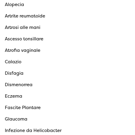
Alopecia
Artrite reumatoide
Artrosi alle mani
Ascesso tonsillare
Atrofia vaginale
Calazio
Disfagia
Dismenorrea
Eczema
Fascite Plantare
Glaucoma
Infezione da Helicobacter