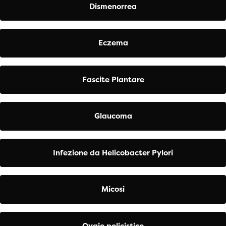
Dismenorrea
Eczema
Fascite Plantare
Glaucoma
Infezione da Helicobacter Pylori
Micosi
Ovaio policistico