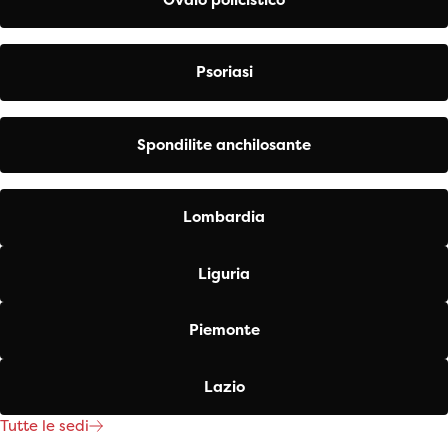
Psoriasi
Spondilite anchilosante
Lombardia
Liguria
Piemonte
Lazio
Tutte le sedi