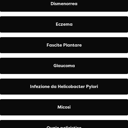
Dismenorrea
Eczema
Fascite Plantare
Glaucoma
Infezione da Helicobacter Pylori
Micosi
Ovaio policistico