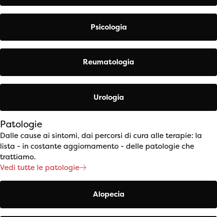
Psicologia
Reumatologia
Urologia
Patologie
Dalle cause ai sintomi, dai percorsi di cura alle terapie: la
lista - in costante aggiornamento - delle patologie che
trattiamo.
Vedi tutte le patologie
Alopecia