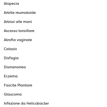
Alopecia
Artrite reumatoide
Artrosi alle mani
Ascesso tonsillare
Atrofia vaginale
Calazio
Disfagia
Dismenorrea
Eczema
Fascite Plantare
Glaucoma
Infezione da Helicobacter