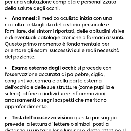
per una valutazione completa e personalizzata
della salute degli occhi.
Anamnesi:
il medico oculista inizia con una
raccolta dettagliata della storia personale e
familiare, dei sintomi riportati, delle abitudini visive
e di eventuali patologie croniche o farmaci assunti.
Questo primo momento è fondamentale per
orientare gli esami successivi sulle reali necessità
del paziente.
Esame esterno degli occhi:
si procede con
l’osservazione accurata di palpebre, ciglia,
congiuntiva, cornea e della parte esterna
dell’occhio e delle sue strutture (come pupilla e
sclera), al fine di individuare infiammazioni,
arrossamenti o segni sospetti che meritano
approfondimento.
Test dell’acutezza visiva:
questo passaggio
prevede la lettura di lettere o simboli posti a
distanza su un tabellone luminoso, detto ottotipo. Il