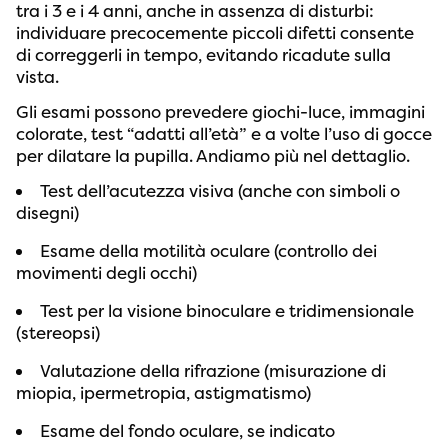
tra i 3 e i 4 anni, anche in assenza di disturbi:
individuare precocemente piccoli difetti consente
di correggerli in tempo, evitando ricadute sulla
vista.
Gli esami possono prevedere giochi-luce, immagini
colorate, test “adatti all’età” e a volte l’uso di gocce
per dilatare la pupilla. Andiamo più nel dettaglio.
Test dell’acutezza visiva (anche con simboli o
disegni)
Esame della motilità oculare (controllo dei
movimenti degli occhi)
Test per la visione binoculare e tridimensionale
(stereopsi)
Valutazione della rifrazione (misurazione di
miopia, ipermetropia, astigmatismo)
Esame del fondo oculare, se indicato