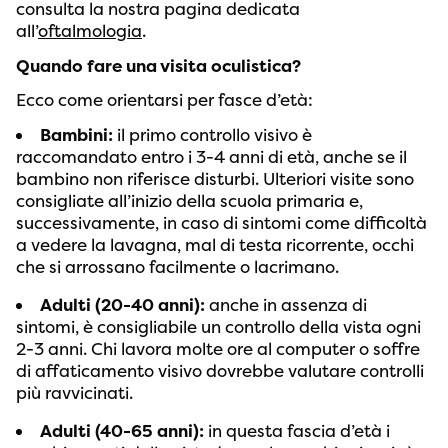
consulta la nostra pagina dedicata
all’
oftalmologia
.
Quando fare una visita oculistica?
Ecco come orientarsi per fasce d’età:
Bambini:
il primo controllo visivo è
raccomandato entro i 3-4 anni di età, anche se il
bambino non riferisce disturbi. Ulteriori visite sono
consigliate all’inizio della scuola primaria e,
successivamente, in caso di sintomi come difficoltà
a vedere la lavagna, mal di testa ricorrente, occhi
che si arrossano facilmente o lacrimano.
Adulti (20-40 anni):
anche in assenza di
sintomi, è consigliabile un controllo della vista ogni
2-3 anni. Chi lavora molte ore al computer o soffre
di affaticamento visivo dovrebbe valutare controlli
più ravvicinati.
Adulti (40-65 anni):
in questa fascia d’età i