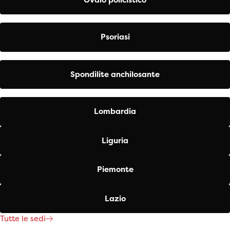
Psoriasi
Spondilite anchilosante
Lombardia
Liguria
Piemonte
Lazio
Tutte le sedi