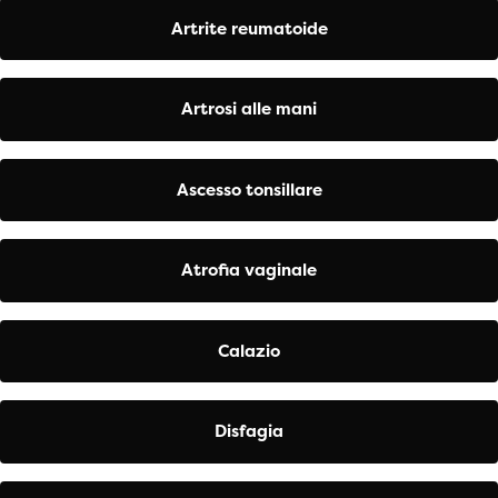
Artrite reumatoide
Artrosi alle mani
Ascesso tonsillare
Atrofia vaginale
Calazio
Disfagia