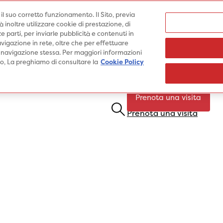
Medici
e il suo corretto funzionamento. Il Sito, previa
inoltre utilizzare cookie di prestazione, di
e parti, per inviarle pubblicità e contenuti in
vigazione in rete, oltre che per effettuare
 navigazione stessa. Per maggiori informazioni
Specialità
Prestazioni
Pato
ito, La preghiamo di consultare la
Cookie Policy
Prenota una visita
Prenota una visita