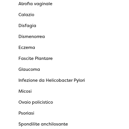
Atrofia vaginale
Calazio
Disfagia
Dismenorrea
Eczema
Fascite Plantare
Glaucoma
Infezione da Helicobacter Pylori
Micosi
Ovaio policistico
Psoriasi
Spondilite anchilosante