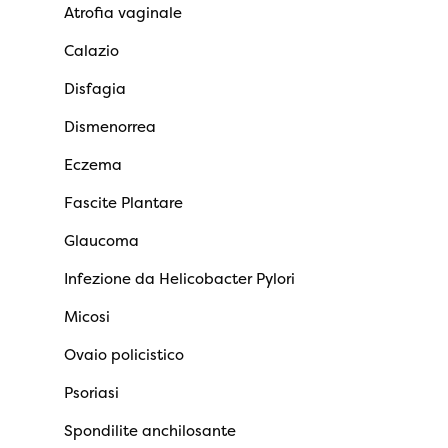
Atrofia vaginale
Calazio
Disfagia
Dismenorrea
Eczema
Fascite Plantare
Glaucoma
Infezione da Helicobacter Pylori
Micosi
Ovaio policistico
Psoriasi
Spondilite anchilosante