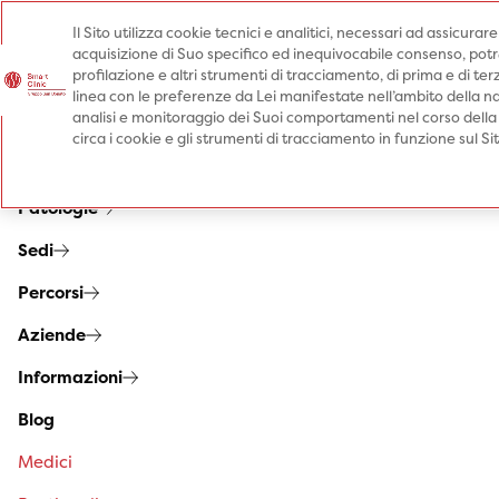
Il Sito utilizza cookie tecnici e analitici, necessari ad assicurar
acquisizione di Suo specifico ed inequivocabile consenso, potrà 
Prenota una visita
profilazione e altri strumenti di tracciamento, di prima e di terz
Prenota una visita
linea con le preferenze da Lei manifestate nell’ambito della na
analisi e monitoraggio dei Suoi comportamenti nel corso della
Specialità
circa i cookie e gli strumenti di tracciamento in funzione sul S
Prestazioni
Patologie
Sedi
Percorsi
Aziende
Informazioni
Blog
Medici