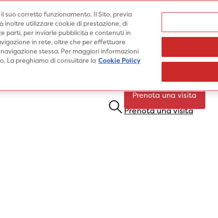
Medici
e il suo corretto funzionamento. Il Sito, previa
inoltre utilizzare cookie di prestazione, di
e parti, per inviarle pubblicità e contenuti in
vigazione in rete, oltre che per effettuare
 navigazione stessa. Per maggiori informazioni
Specialità
Prestazioni
Pato
ito, La preghiamo di consultare la
Cookie Policy
Prenota una visita
Prenota una visita