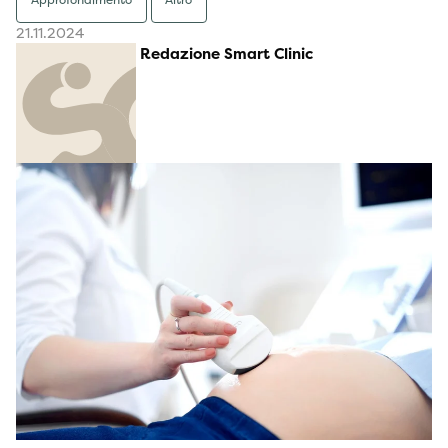
Approfondimento
Altro
21.11.2024
Redazione Smart Clinic