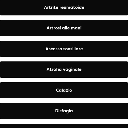
Artrite reumatoide
Artrosi alle mani
Ascesso tonsillare
Atrofia vaginale
Calazio
Disfagia