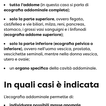
tutto l’addome
(in questo caso si parla di
ecografia addominale completa
);
solo la parte superiore
, ovvero fegato,
cistifellea e vie biliari, milza, reni, pancreas,
stomaco, i grossi vasi sanguigni e i linfonodi
(
ecografia addome superiore
);
solo la parte inferiore
(
ecografia pelvica o
inferiore
), ovvero nell’uomo vescica, prostata,
vescichette seminali, mentre nella donna vescica,
utero e ovaie;
un
organo specifico
della cavità addominale.
In quali casi è indicata
L’ecografia addominale permette di:
individuare possibili masse anomale