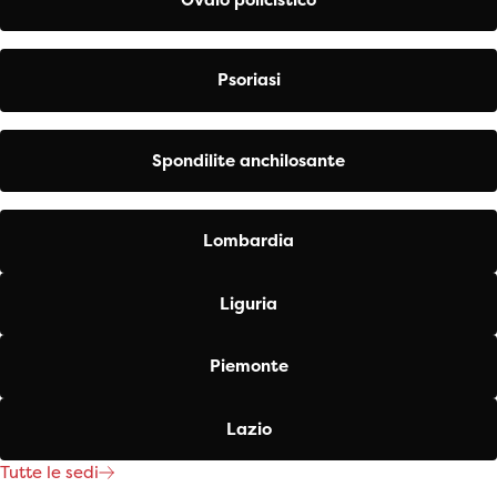
Psoriasi
Spondilite anchilosante
Lombardia
Liguria
Piemonte
Lazio
Tutte le sedi