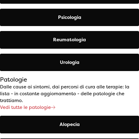
Psicologia
Reumatologia
Urologia
Patologie
Dalle cause ai sintomi, dai percorsi di cura alle terapie: la
lista - in costante aggiornamento - delle patologie che
trattiamo.
Vedi tutte le patologie
Alopecia