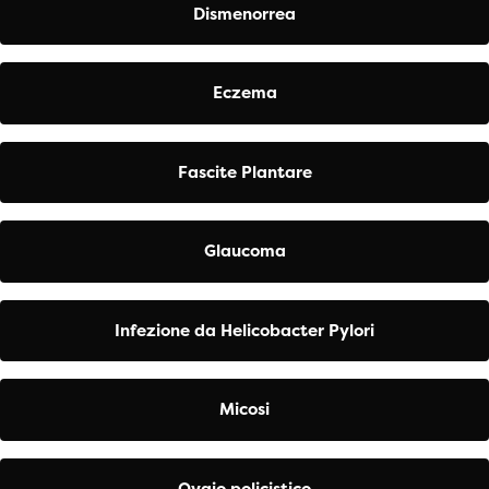
Dismenorrea
Eczema
Fascite Plantare
Glaucoma
Infezione da Helicobacter Pylori
Micosi
Ovaio policistico