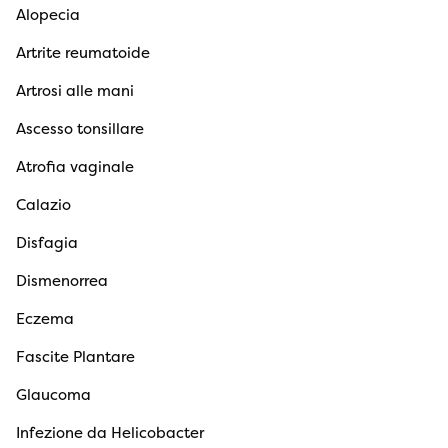
Alopecia
Artrite reumatoide
Artrosi alle mani
Ascesso tonsillare
Atrofia vaginale
Calazio
Disfagia
Dismenorrea
Eczema
Fascite Plantare
Glaucoma
Infezione da Helicobacter