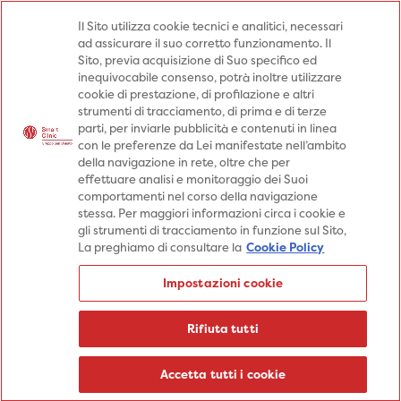
Medici
Punti prelievo
Il Sito utilizza cookie tecnici e analitici, necessari
ad assicurare il suo corretto funzionamento. Il
Prenota una visita
Sito, previa acquisizione di Suo specifico ed
Prenota una visita
inequivocabile consenso, potrà inoltre utilizzare
cookie di prestazione, di profilazione e altri
Specialità
Specialità
Prestazioni
strumenti di tracciamento, di prima e di terze
parti, per inviarle pubblicità e contenuti in linea
Prestazioni
Patologie
Sedi
con le preferenze da Lei manifestate nell’ambito
della navigazione in rete, oltre che per
Patologie
Percorsi
Aziende
effettuare analisi e monitoraggio dei Suoi
comportamenti nel corso della navigazione
Sedi
Informazioni
Blog
stessa. Per maggiori informazioni circa i cookie e
gli strumenti di tracciamento in funzione sul Sito,
Percorsi
La preghiamo di consultare la
Cookie Policy
Aziende
Prenota una visita
Impostazioni cookie
Prenota una visita
Informazioni
Rifiuta tutti
Blog
Medici
Accetta tutti i cookie