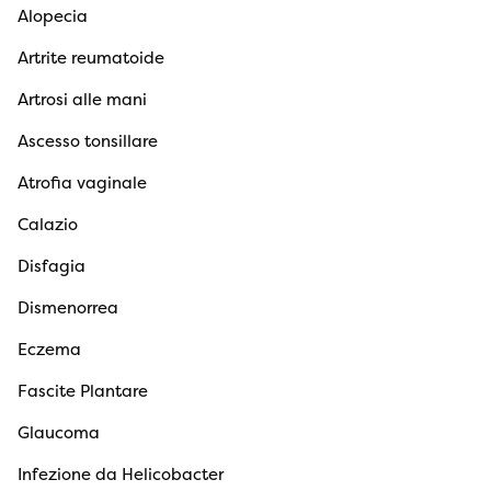
Alopecia
Artrite reumatoide
Artrosi alle mani
Ascesso tonsillare
Atrofia vaginale
Calazio
Disfagia
Dismenorrea
Eczema
Fascite Plantare
Glaucoma
Infezione da Helicobacter