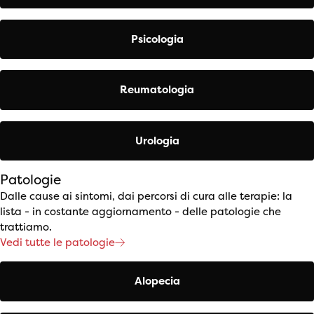
Psicologia
Reumatologia
Urologia
Patologie
Dalle cause ai sintomi, dai percorsi di cura alle terapie: la
lista - in costante aggiornamento - delle patologie che
trattiamo.
Vedi tutte le patologie
Alopecia