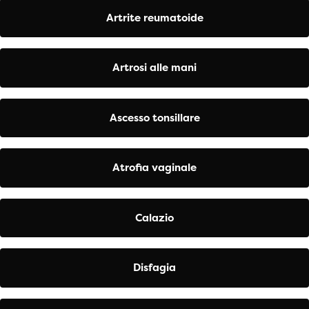
Artrite reumatoide
Artrosi alle mani
Ascesso tonsillare
Atrofia vaginale
Calazio
Disfagia