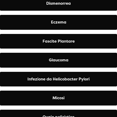
Dismenorrea
Eczema
Fascite Plantare
Glaucoma
Infezione da Helicobacter Pylori
Micosi
Ovaio policistico