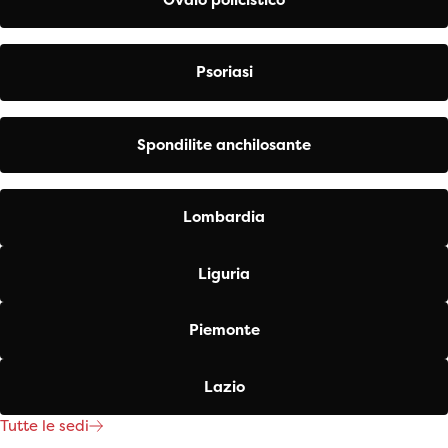
Psoriasi
Spondilite anchilosante
Lombardia
Liguria
Piemonte
Lazio
Tutte le sedi