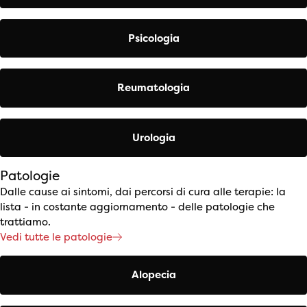
Psicologia
Reumatologia
Urologia
Patologie
Dalle cause ai sintomi, dai percorsi di cura alle terapie: la
lista - in costante aggiornamento - delle patologie che
trattiamo.
Vedi tutte le patologie
Alopecia