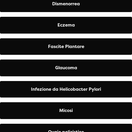
Dismenorrea
Eczema
Fascite Plantare
Glaucoma
Infezione da Helicobacter Pylori
Micosi
Ovaio policistico