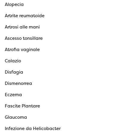
Alopecia
Artrite reumatoide
Artrosi alle mani
Ascesso tonsillare
Atrofia vaginale
Calazio
Disfagia
Dismenorrea
Eczema
Fascite Plantare
Glaucoma
Infezione da Helicobacter