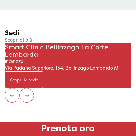
Sedi
Scopri di più
Smart Clinic Bellinzago La Corte
Lombarda
Indirizzo:
Via Padana Superiore, 154, Bellinzago Lombardo MI
Scopri la sede