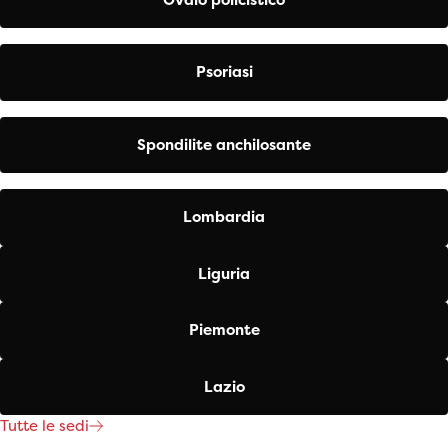
Psoriasi
Spondilite anchilosante
Lombardia
Liguria
Piemonte
Lazio
Tutte le sedi