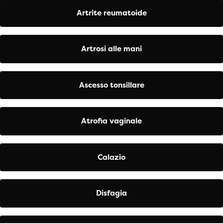
Artrite reumatoide
Artrosi alle mani
Ascesso tonsillare
Atrofia vaginale
Calazio
Disfagia