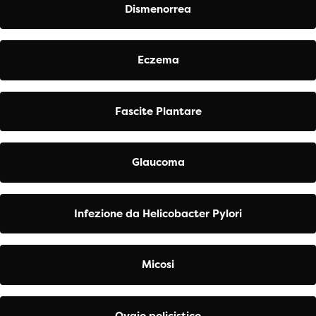
Dismenorrea
Eczema
Fascite Plantare
Glaucoma
Infezione da Helicobacter Pylori
Micosi
Ovaio policistico