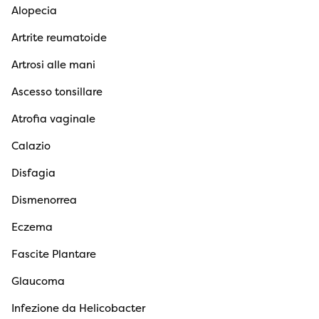
Alopecia
Artrite reumatoide
Artrosi alle mani
Ascesso tonsillare
Atrofia vaginale
Calazio
Disfagia
Dismenorrea
Eczema
Fascite Plantare
Glaucoma
Infezione da Helicobacter