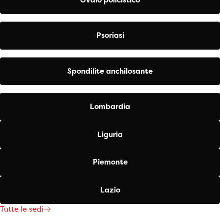
Psoriasi
Spondilite anchilosante
Lombardia
Liguria
Piemonte
Lazio
Tutte le sedi