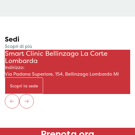
Sedi
Scopri di più
Smart Clinic Bellinzago La Corte
Lombarda
Indirizzo:
Via Padana Superiore, 154, Bellinzago Lombardo MI
Scopri la sede