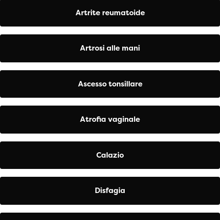
Artrite reumatoide
Artrosi alle mani
Ascesso tonsillare
Atrofia vaginale
Calazio
Disfagia