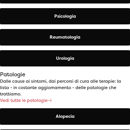
Psicologia
Reumatologia
Urologia
Patologie
Dalle cause ai sintomi, dai percorsi di cura alle terapie: la
lista - in costante aggiornamento - delle patologie che
trattiamo.
Vedi tutte le patologie
Alopecia