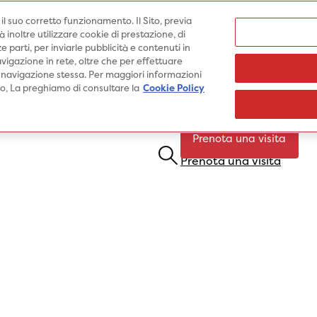
Medici
e il suo corretto funzionamento. Il Sito, previa
inoltre utilizzare cookie di prestazione, di
e parti, per inviarle pubblicità e contenuti in
vigazione in rete, oltre che per effettuare
 navigazione stessa. Per maggiori informazioni
Specialità
Prestazioni
Pato
ito, La preghiamo di consultare la
Cookie Policy
Prenota una visita
Prenota una visita