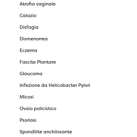
Atrofia vaginale
Calazio
Disfagia
Dismenorrea
Eczema
Fascite Plantare
Glaucoma
Infezione da Helicobacter Pylori
Micosi
Ovaio policistico
Psoriasi
Spondilite anchilosante