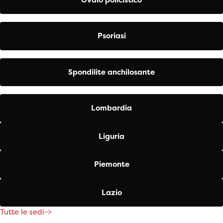
Psoriasi
Spondilite anchilosante
Lombardia
Liguria
Piemonte
Lazio
Tutte le sedi