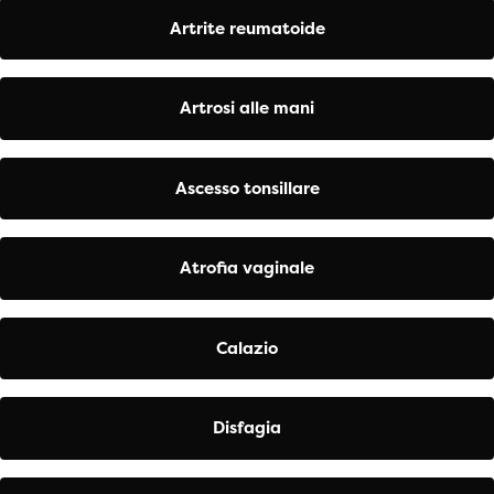
Artrite reumatoide
Artrosi alle mani
Ascesso tonsillare
Atrofia vaginale
Calazio
Disfagia