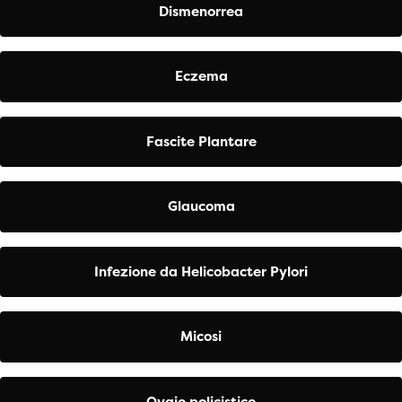
Dismenorrea
Eczema
Fascite Plantare
Glaucoma
Infezione da Helicobacter Pylori
Micosi
Ovaio policistico