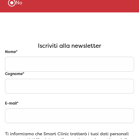
Iscriviti alla newsletter
Nome
*
Cognome
*
E-mail
*
Ti informiamo che Smart Clinic tratterà i tuoi dati personali