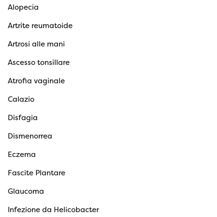
Alopecia
Artrite reumatoide
Artrosi alle mani
Ascesso tonsillare
Atrofia vaginale
Calazio
Disfagia
Dismenorrea
Eczema
Fascite Plantare
Glaucoma
Infezione da Helicobacter