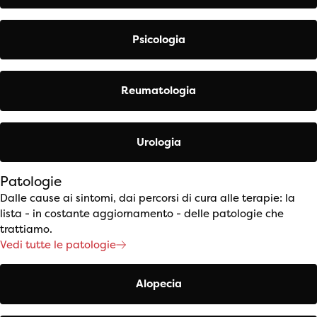
Psicologia
Reumatologia
Urologia
Patologie
Dalle cause ai sintomi, dai percorsi di cura alle terapie: la
lista - in costante aggiornamento - delle patologie che
trattiamo.
Vedi tutte le patologie
Alopecia