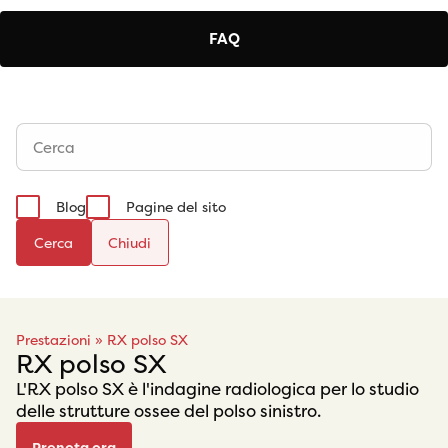
FAQ
Blog
Pagine del sito
Cerca
Prestazioni
»
RX polso SX
RX polso SX
L'RX polso SX è l'indagine radiologica per lo studio
delle strutture ossee del polso sinistro.