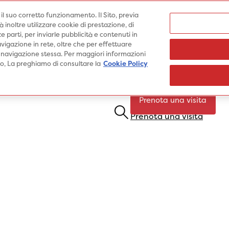
Medici
e il suo corretto funzionamento. Il Sito, previa
inoltre utilizzare cookie di prestazione, di
e parti, per inviarle pubblicità e contenuti in
vigazione in rete, oltre che per effettuare
 navigazione stessa. Per maggiori informazioni
Specialità
Prestazioni
Pato
ito, La preghiamo di consultare la
Cookie Policy
Prenota una visita
Prenota una visita