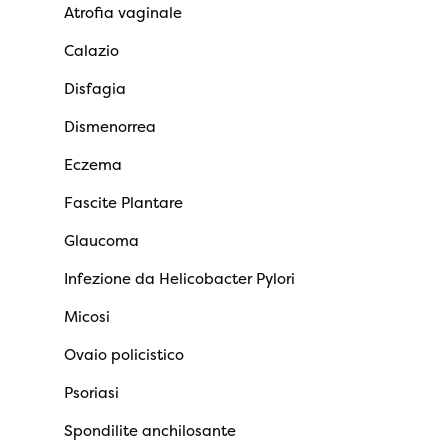
Atrofia vaginale
Calazio
Disfagia
Dismenorrea
Eczema
Fascite Plantare
Glaucoma
Infezione da Helicobacter Pylori
Micosi
Ovaio policistico
Psoriasi
Spondilite anchilosante