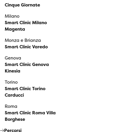
Cinque Giornate
Milano
Smart Clinic Milano
Magenta
Monza e Brianza
Smart Clinic Varedo
Genova
Smart Clinic Genova
Kinesia
Torino
Smart Clinic Torino
Carducci
Roma
Smart Clinic Roma Villa
Borghese
Percorsi