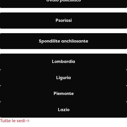
Psoriasi
Spondilite anchilosante
Lombardia
Liguria
Piemonte
Lazio
Tutte le sedi