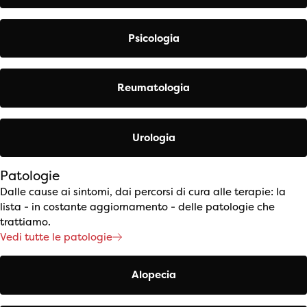
Psicologia
Reumatologia
Urologia
Patologie
Dalle cause ai sintomi, dai percorsi di cura alle terapie: la
lista - in costante aggiornamento - delle patologie che
trattiamo.
Vedi tutte le patologie
Alopecia