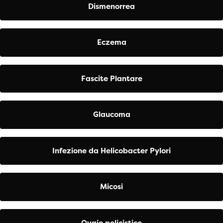
Dismenorrea
Eczema
Fascite Plantare
Glaucoma
Infezione da Helicobacter Pylori
Micosi
Ovaio policistico