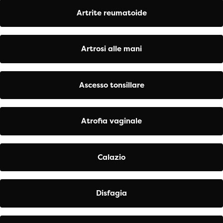
Artrite reumatoide
Artrosi alle mani
Ascesso tonsillare
Atrofia vaginale
Calazio
Disfagia