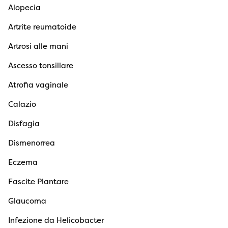
Alopecia
Artrite reumatoide
Artrosi alle mani
Ascesso tonsillare
Atrofia vaginale
Calazio
Disfagia
Dismenorrea
Eczema
Fascite Plantare
Glaucoma
Infezione da Helicobacter