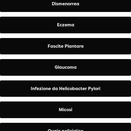
Dismenorrea
Eczema
Fascite Plantare
Glaucoma
Infezione da Helicobacter Pylori
Micosi
Ovaio policistico