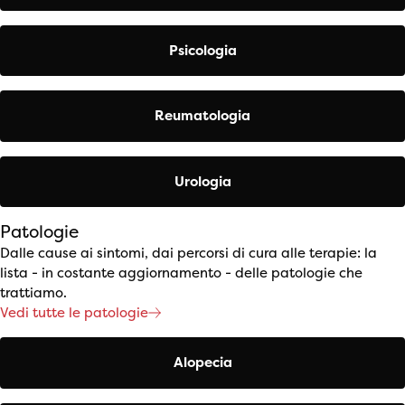
Psicologia
Reumatologia
Urologia
Patologie
Dalle cause ai sintomi, dai percorsi di cura alle terapie: la
lista - in costante aggiornamento - delle patologie che
trattiamo.
Vedi tutte le patologie
Alopecia