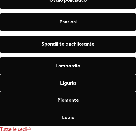
Psoriasi
Spondilite anchilosante
Lombardia
Liguria
Piemonte
Lazio
Tutte le sedi