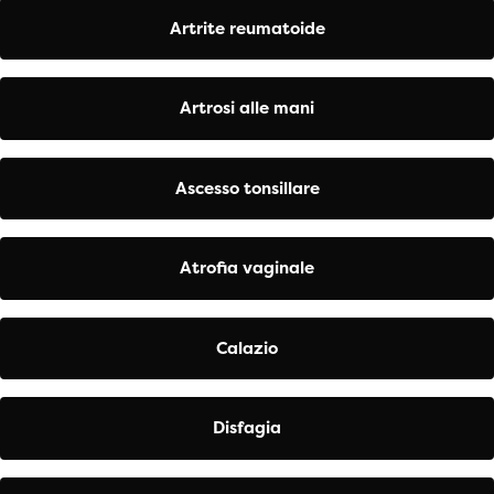
Artrite reumatoide
Artrosi alle mani
Ascesso tonsillare
Atrofia vaginale
Calazio
Disfagia