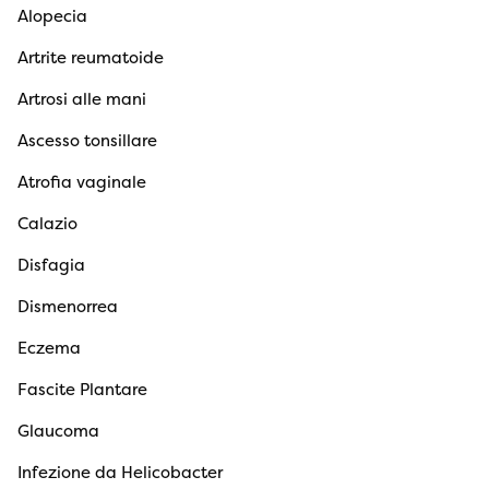
Alopecia
Artrite reumatoide
Artrosi alle mani
Ascesso tonsillare
Atrofia vaginale
Calazio
Disfagia
Dismenorrea
Eczema
Fascite Plantare
Glaucoma
Infezione da Helicobacter