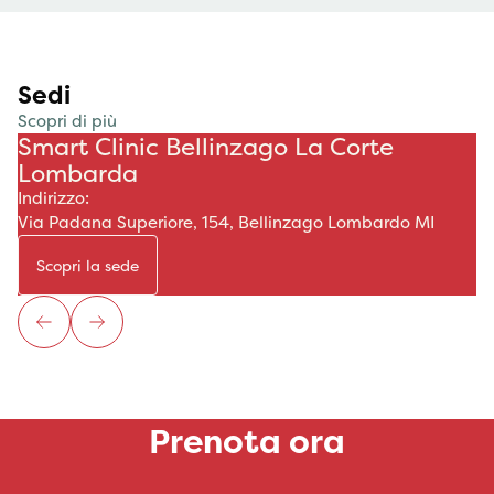
Sedi
Scopri di più
Smart Clinic Bellinzago La Corte
Lombarda
Indirizzo:
Via Padana Superiore, 154, Bellinzago Lombardo MI
Scopri la sede