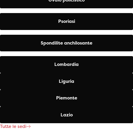
Psoriasi
Spondilite anchilosante
Lombardia
Liguria
Piemonte
Lazio
Tutte le sedi