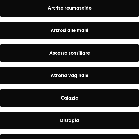
Artrite reumatoide
Artrosi alle mani
Ascesso tonsillare
Atrofia vaginale
Calazio
Disfagia