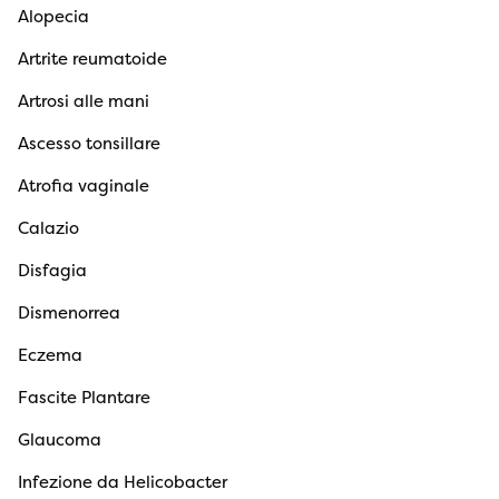
Alopecia
Artrite reumatoide
Artrosi alle mani
Ascesso tonsillare
Atrofia vaginale
Calazio
Disfagia
Dismenorrea
Eczema
Fascite Plantare
Glaucoma
Infezione da Helicobacter