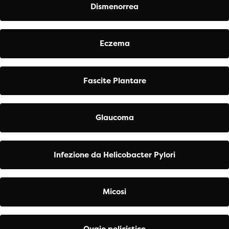
Dismenorrea
Eczema
Fascite Plantare
Glaucoma
Infezione da Helicobacter Pylori
Micosi
Ovaio policistico