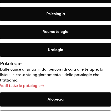
Psicologia
Reumatologia
Urologia
Patologie
Dalle cause ai sintomi, dai percorsi di cura alle terapie: la
lista - in costante aggiornamento - delle patologie che
trattiamo.
Vedi tutte le patologie
Alopecia