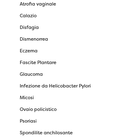
Atrofia vaginale
Calazio
Disfagia
Dismenorrea
Eczema
Fascite Plantare
Glaucoma
Infezione da Helicobacter Pylori
Micosi
Ovaio policistico
Psoriasi
Spondilite anchilosante