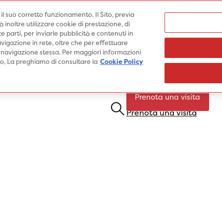
Medici
e il suo corretto funzionamento. Il Sito, previa
inoltre utilizzare cookie di prestazione, di
e parti, per inviarle pubblicità e contenuti in
vigazione in rete, oltre che per effettuare
 navigazione stessa. Per maggiori informazioni
Specialità
Prestazioni
Pato
ito, La preghiamo di consultare la
Cookie Policy
Prenota una visita
Prenota una visita