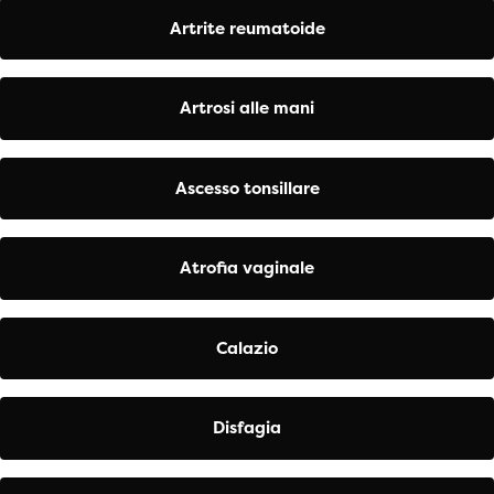
Artrite reumatoide
Artrosi alle mani
Ascesso tonsillare
Atrofia vaginale
Calazio
Disfagia