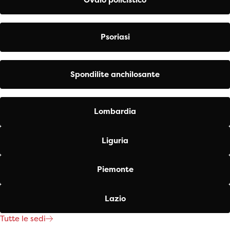
Psoriasi
Spondilite anchilosante
Lombardia
Liguria
Piemonte
Lazio
Tutte le sedi