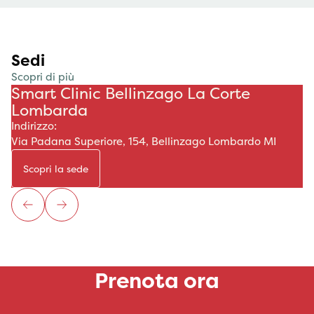
Sedi
Scopri di più
Smart Clinic Bellinzago La Corte
Lombarda
Indirizzo:
Via Padana Superiore, 154, Bellinzago Lombardo MI
Scopri la sede