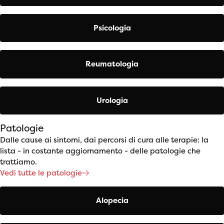
Psicologia
Reumatologia
Urologia
Patologie
Dalle cause ai sintomi, dai percorsi di cura alle terapie: la
lista - in costante aggiornamento - delle patologie che
trattiamo.
Vedi tutte le patologie
Alopecia