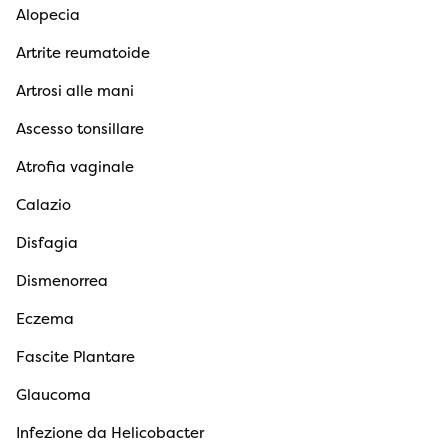
Alopecia
Artrite reumatoide
Artrosi alle mani
Ascesso tonsillare
Atrofia vaginale
Calazio
Disfagia
Dismenorrea
Eczema
Fascite Plantare
Glaucoma
Infezione da Helicobacter