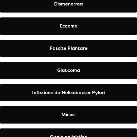
Dismenorrea
Eczema
Fascite Plantare
Glaucoma
Infezione da Helicobacter Pylori
Micosi
Ovaio policistico