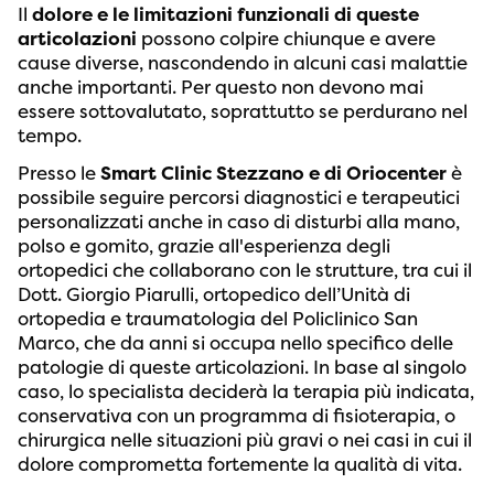
Il
dolore e le limitazioni funzionali di queste
articolazioni
possono colpire chiunque e avere
cause diverse, nascondendo in alcuni casi malattie
anche importanti. Per questo non devono mai
essere sottovalutato, soprattutto se perdurano nel
tempo.
Presso le
Smart Clinic Stezzano e di Oriocenter
è
possibile seguire percorsi diagnostici e terapeutici
personalizzati anche in caso di disturbi alla mano,
polso e gomito, grazie all'esperienza degli
ortopedici che collaborano con le strutture, tra cui il
Dott. Giorgio Piarulli, ortopedico dell’Unità di
ortopedia e traumatologia del Policlinico San
Marco, che da anni si occupa nello specifico delle
patologie di queste articolazioni. In base al singolo
caso, lo specialista deciderà la terapia più indicata,
conservativa con un programma di fisioterapia, o
chirurgica nelle situazioni più gravi o nei casi in cui il
dolore comprometta fortemente la qualità di vita.