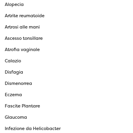
Alopecia
Artrite reumatoide
Artrosi alle mani
Ascesso tonsillare
Atrofia vaginale
Calazio
Disfagia
Dismenorrea
Eczema
Fascite Plantare
Glaucoma
Infezione da Helicobacter