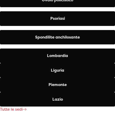
Psoriasi
Spondilite anchilosante
Lombardia
Liguria
Piemonte
Lazio
Tutte le sedi