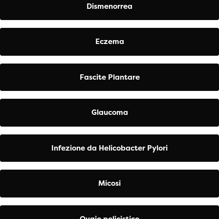
Dismenorrea
Eczema
Fascite Plantare
Glaucoma
Infezione da Helicobacter Pylori
Micosi
Ovaio policistico