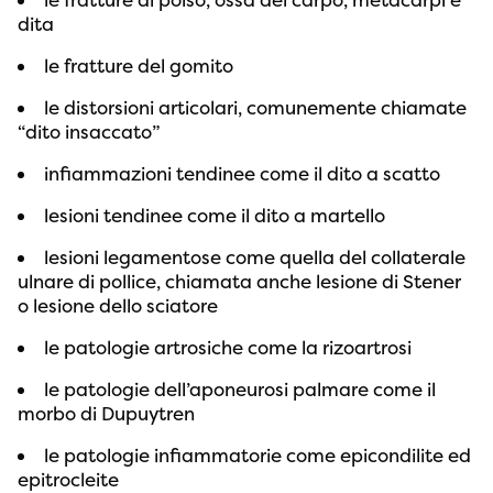
le fratture di polso, ossa del carpo, metacarpi e
dita
le fratture del gomito
le distorsioni articolari, comunemente chiamate
“dito insaccato”
infiammazioni tendinee come il dito a scatto
lesioni tendinee come il dito a martello
lesioni legamentose come quella del collaterale
ulnare di pollice, chiamata anche lesione di Stener
o lesione dello sciatore
le patologie artrosiche come la rizoartrosi
le patologie dell’aponeurosi palmare come il
morbo di Dupuytren
le patologie infiammatorie come epicondilite ed
epitrocleite