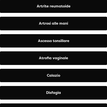
Artrite reumatoide
Artrosi alle mani
Ascesso tonsillare
Atrofia vaginale
Calazio
Disfagia