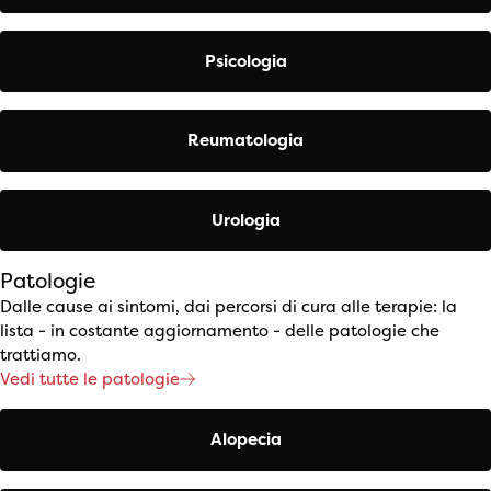
Psicologia
Reumatologia
Urologia
Patologie
Dalle cause ai sintomi, dai percorsi di cura alle terapie: la
lista - in costante aggiornamento - delle patologie che
trattiamo.
Vedi tutte le patologie
Alopecia