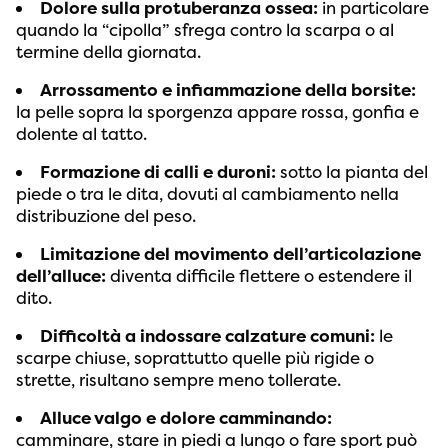
Dolore sulla protuberanza ossea:
in particolare
quando la “cipolla” sfrega contro la scarpa o al
termine della giornata.
Arrossamento e infiammazione della borsite:
la pelle sopra la sporgenza appare rossa, gonfia e
dolente al tatto.
Formazione di calli e duroni:
sotto la pianta del
piede o tra le dita, dovuti al cambiamento nella
distribuzione del peso.
Limitazione del movimento dell’articolazione
dell’alluce:
diventa difficile flettere o estendere il
dito.
Difficoltà a indossare calzature comuni:
le
scarpe chiuse, soprattutto quelle più rigide o
strette, risultano sempre meno tollerate.
Alluce valgo e dolore camminando:
camminare, stare in piedi a lungo o fare sport può