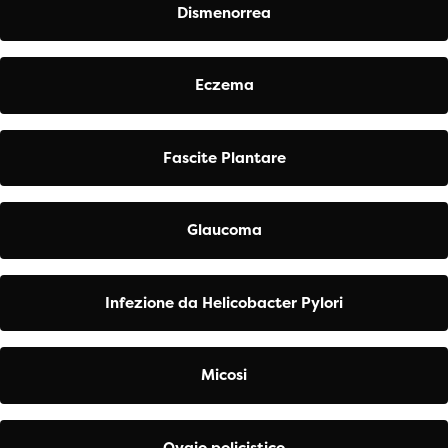
Dismenorrea
Eczema
Fascite Plantare
Glaucoma
Infezione da Helicobacter Pylori
Micosi
Ovaio policistico