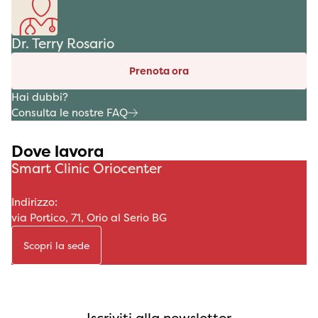
Dr. Terry Rosario
Prenota ora
Hai dubbi?
Consulta le nostre FAQ
Dove lavora
Smart Clinic Oriocenter
Indirizzo:
via Portico, 71, Orio al Serio BG
Scopri la sede