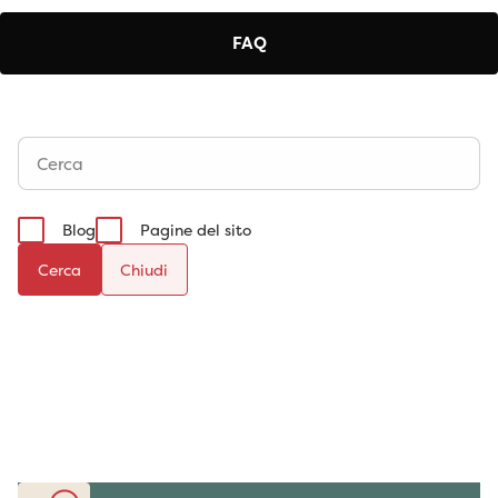
FAQ
Blog
Pagine del sito
Cerca