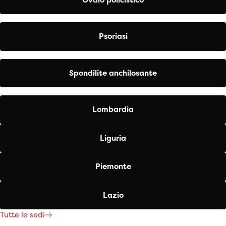
Psoriasi
Spondilite anchilosante
Lombardia
Liguria
Piemonte
Lazio
Tutte le sedi