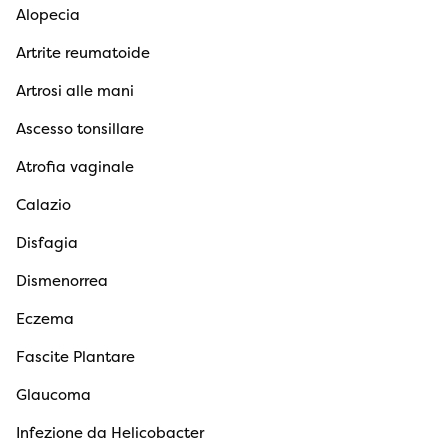
Alopecia
Artrite reumatoide
Artrosi alle mani
Ascesso tonsillare
Atrofia vaginale
Calazio
Disfagia
Dismenorrea
Eczema
Fascite Plantare
Glaucoma
Infezione da Helicobacter