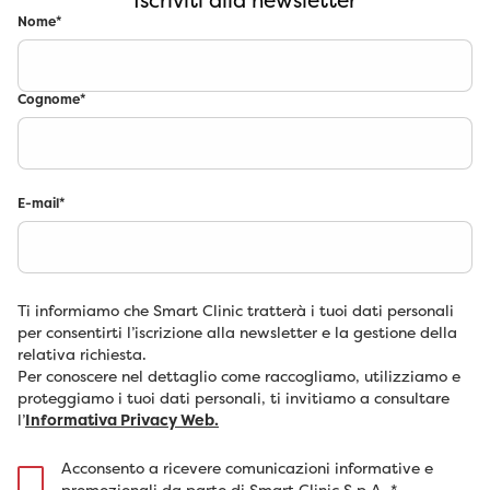
Iscriviti alla newsletter
Nome
*
Cognome
*
E-mail
*
Ti informiamo che Smart Clinic tratterà i tuoi dati personali
per consentirti l’iscrizione alla newsletter e la gestione della
relativa richiesta.
Per conoscere nel dettaglio come raccogliamo, utilizziamo e
proteggiamo i tuoi dati personali, ti invitiamo a consultare
l’
Informativa Privacy Web.
Acconsento a ricevere comunicazioni informative e
promozionali da parte di Smart Clinic S.p.A.
*