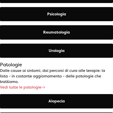
Psicologia
Reumatologia
Urologia
Patologie
Dalle cause ai sintomi, dai percorsi di cura alle terapie: la
lista - in costante aggiornamento - delle patologie che
trattiamo.
Vedi tutte le patologie
Alopecia