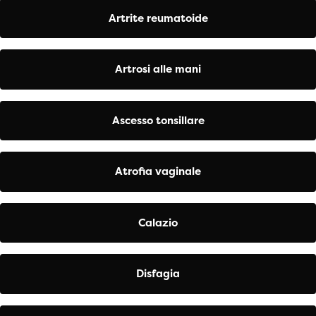
Artrite reumatoide
Artrosi alle mani
Ascesso tonsillare
Atrofia vaginale
Calazio
Disfagia