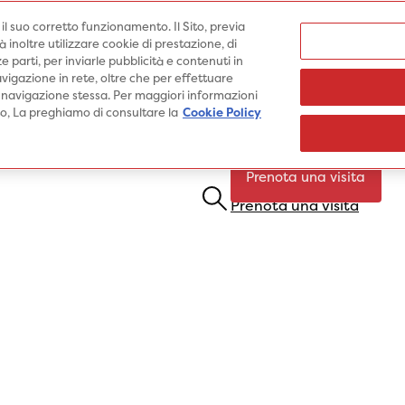
Medici
e il suo corretto funzionamento. Il Sito, previa
inoltre utilizzare cookie di prestazione, di
e parti, per inviarle pubblicità e contenuti in
vigazione in rete, oltre che per effettuare
 navigazione stessa. Per maggiori informazioni
Specialità
Prestazioni
Pato
ito, La preghiamo di consultare la
Cookie Policy
Prenota una visita
Prenota una visita