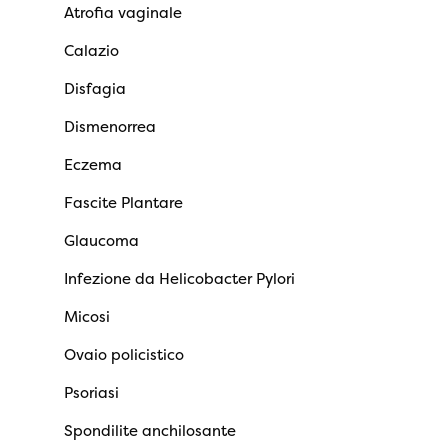
Atrofia vaginale
Calazio
Disfagia
Dismenorrea
Eczema
Fascite Plantare
Glaucoma
Infezione da Helicobacter Pylori
Micosi
Ovaio policistico
Psoriasi
Spondilite anchilosante