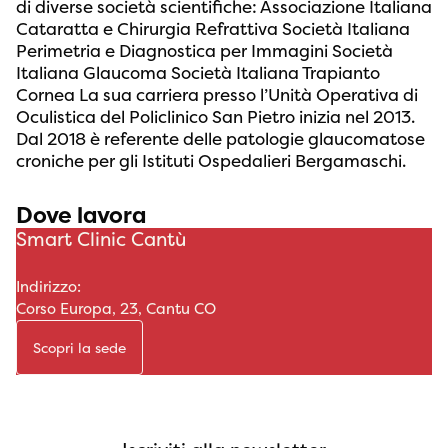
di diverse società scientifiche: Associazione Italiana
Cataratta e Chirurgia Refrattiva Società Italiana
Perimetria e Diagnostica per Immagini Società
Italiana Glaucoma Società Italiana Trapianto
Cornea La sua carriera presso l’Unità Operativa di
Oculistica del Policlinico San Pietro inizia nel 2013.
Dal 2018 è referente delle patologie glaucomatose
croniche per gli Istituti Ospedalieri Bergamaschi.
Dove lavora
Smart Clinic Cantù
Indirizzo:
Corso Europa, 23, Cantu CO
Scopri la sede