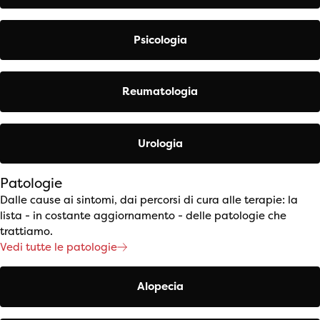
Psicologia
Reumatologia
Urologia
Patologie
Dalle cause ai sintomi, dai percorsi di cura alle terapie: la
lista - in costante aggiornamento - delle patologie che
trattiamo.
Vedi tutte le patologie
Alopecia