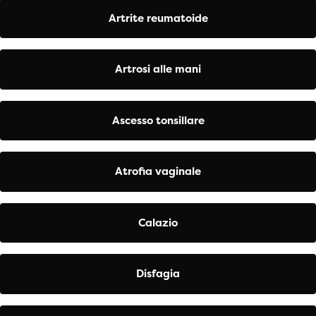
Artrite reumatoide
Artrosi alle mani
Ascesso tonsillare
Atrofia vaginale
Calazio
Disfagia