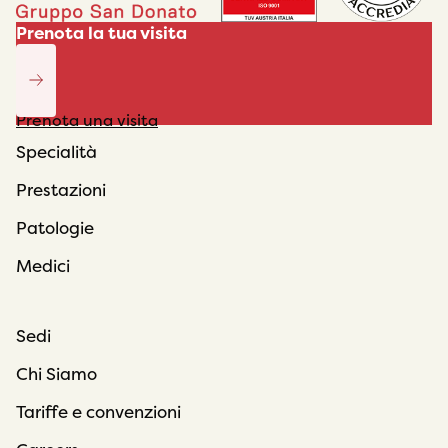
Prenota la tua visita
Prenota una visita
Specialità
Prestazioni
Patologie
Medici
Sedi
Chi Siamo
Tariffe e convenzioni