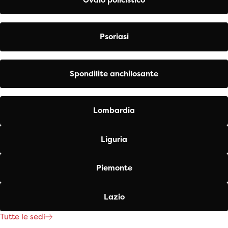
Psoriasi
Spondilite anchilosante
Lombardia
Liguria
Piemonte
Lazio
Tutte le sedi