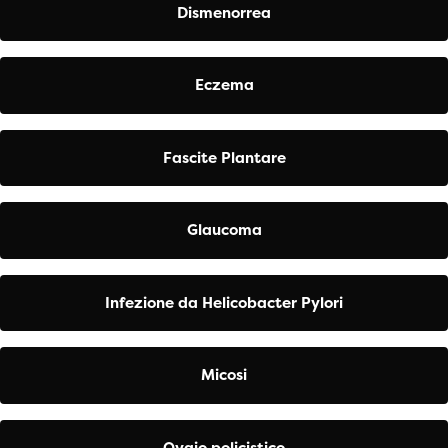
Dismenorrea
Eczema
Fascite Plantare
Glaucoma
Infezione da Helicobacter Pylori
Micosi
Ovaio policistico