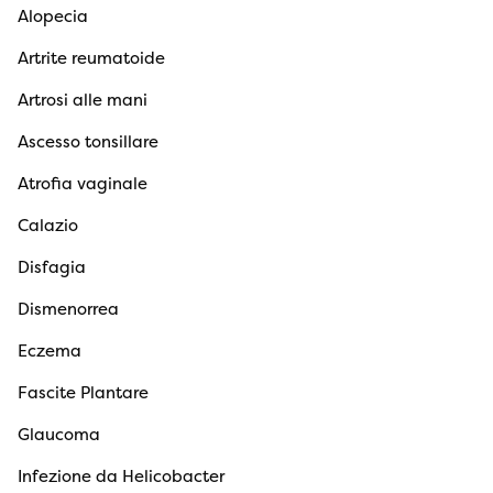
Alopecia
Artrite reumatoide
Artrosi alle mani
Ascesso tonsillare
Atrofia vaginale
Calazio
Disfagia
Dismenorrea
Eczema
Fascite Plantare
Glaucoma
Infezione da Helicobacter