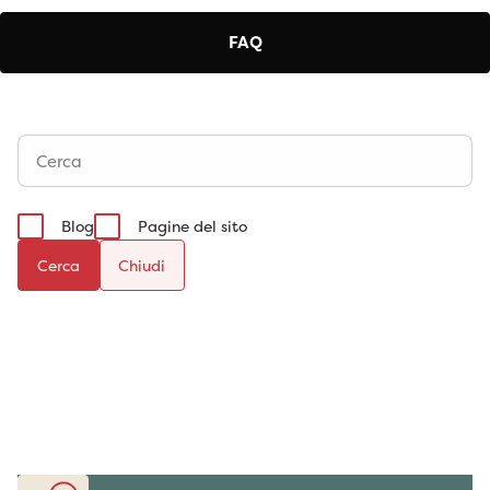
FAQ
Blog
Pagine del sito
Cerca