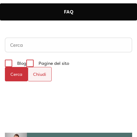
FAQ
Blog
Pagine del sito
Cerca