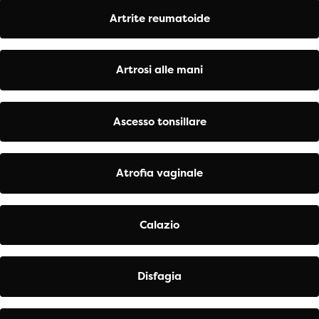
Artrite reumatoide
Artrosi alle mani
Ascesso tonsillare
Atrofia vaginale
Calazio
Disfagia