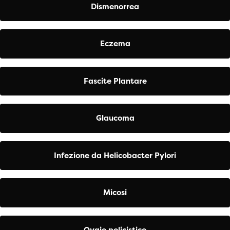
Dismenorrea
Eczema
Fascite Plantare
Glaucoma
Infezione da Helicobacter Pylori
Micosi
Ovaio policistico