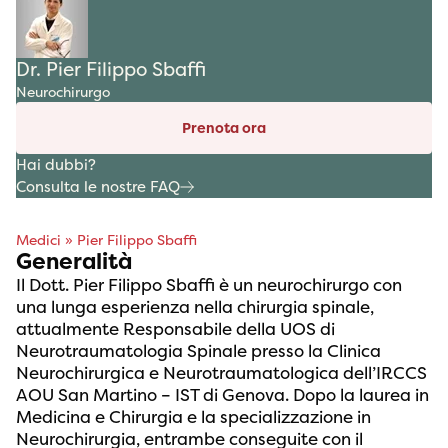
Dr. Pier Filippo Sbaffi
Neurochirurgo
Prenota ora
Hai dubbi?
Consulta le nostre FAQ
Medici
»
Pier Filippo Sbaffi
Generalità
Il Dott. Pier Filippo Sbaffi è un neurochirurgo con
una lunga esperienza nella chirurgia spinale,
attualmente Responsabile della UOS di
Neurotraumatologia Spinale presso la Clinica
Neurochirurgica e Neurotraumatologica dell’IRCCS
AOU San Martino – IST di Genova. Dopo la laurea in
Medicina e Chirurgia e la specializzazione in
Neurochirurgia, entrambe conseguite con il