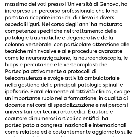
massimo dei voti presso l’Università di Genova, ha
intrapreso un percorso professionale che lo ha
portato a ricoprire incarichi di rilievo in diversi
ospedali liguri. Nel corso degli anni ha maturato
competenze specifiche nel trattamento delle
patologie traumatiche e degenerative della
colonna vertebrale, con particolare attenzione alle
tecniche mininvasive e alle procedure avanzate
come la neuronavigazione, la neuroendoscopia, le
biopsie percutanee e le vertebroplastiche.
Partecipa attivamente a protocolli di
teleconsulenza e svolge attività ambulatoriale
nella gestione delle principali patologie spinali e
ipofisarie. Parallelamente all’attività clinica, svolge
un importante ruolo nella formazione, in qualità di
docente nei corsi di specializzazione e nei percorsi
universitari per tecnici ortopedici. È autore e
coautore di numerosi articoli scientifici, ha
partecipato a congressi nazionali e internazionali
come relatore ed è costantemente aggiornato sulle