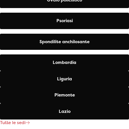
Psoriasi
Spondilite anchilosante
Lombardia
Liguria
Piemonte
Lazio
Tutte le sedi