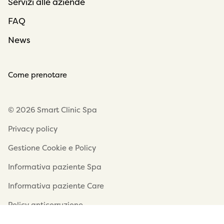
Servizi alle aziende
FAQ
News
Come prenotare
© 2026 Smart Clinic Spa
Privacy policy
Gestione Cookie e Policy
Informativa paziente Spa
Informativa paziente Care
Policy anticorruzione
Smart Clinic Care - Società Trasparente