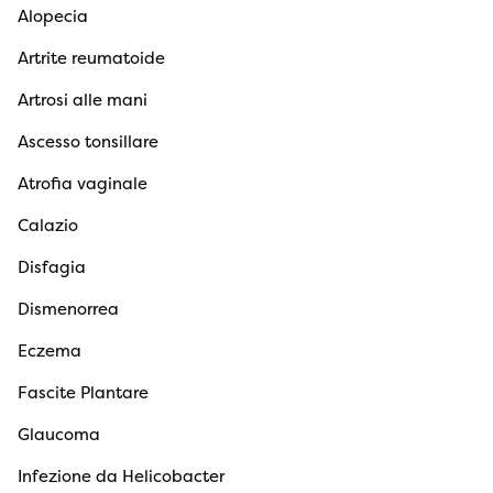
Alopecia
Artrite reumatoide
Artrosi alle mani
Ascesso tonsillare
Atrofia vaginale
Calazio
Disfagia
Dismenorrea
Eczema
Fascite Plantare
Glaucoma
Infezione da Helicobacter