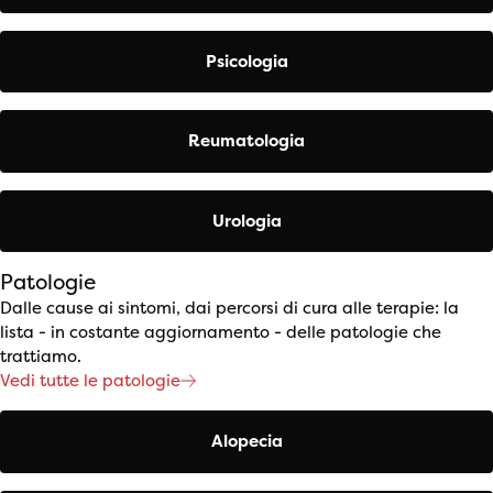
Psicologia
Reumatologia
Urologia
Patologie
Dalle cause ai sintomi, dai percorsi di cura alle terapie: la
lista - in costante aggiornamento - delle patologie che
trattiamo.
Vedi tutte le patologie
Alopecia