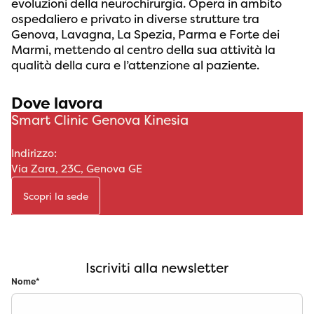
evoluzioni della neurochirurgia. Opera in ambito
ospedaliero e privato in diverse strutture tra
Genova, Lavagna, La Spezia, Parma e Forte dei
Marmi, mettendo al centro della sua attività la
qualità della cura e l’attenzione al paziente.
Dove lavora
Smart Clinic Genova Kinesia
Indirizzo:
Via Zara, 23C, Genova GE
Scopri la sede
Iscriviti alla newsletter
Nome
*