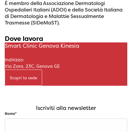
È membro della Associazione Dermatologi
Ospedalieri Italiani (ADOI) e della Società Italiana
di Dermatologia e Malattie Sessualmente
Trasmesse (SIDeMaST).
Dove lavora
Smart Clinic Genova Kinesia
Indirizzo:
Via Zara, 23C, Genova GE
Scopri la sede
Iscriviti alla newsletter
Nome
*