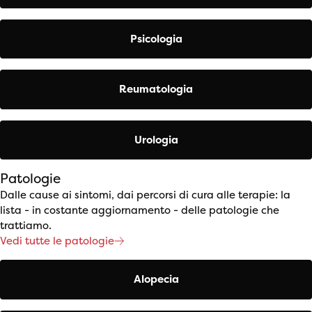
Psicologia
Reumatologia
Urologia
Patologie
Dalle cause ai sintomi, dai percorsi di cura alle terapie: la
lista - in costante aggiornamento - delle patologie che
trattiamo.
Vedi tutte le patologie
Alopecia