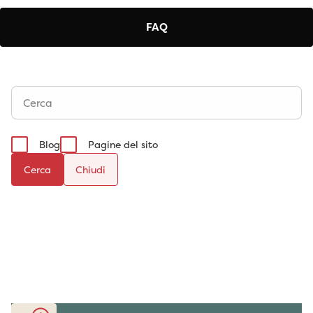
FAQ
Blog
Pagine del sito
Cerca