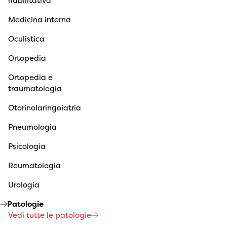
riabilitativa
Medicina interna
Oculistica
Ortopedia
Ortopedia e
traumatologia
Otorinolaringoiatria
Pneumologia
Psicologia
Reumatologia
Urologia
Patologie
Vedi tutte le patologie