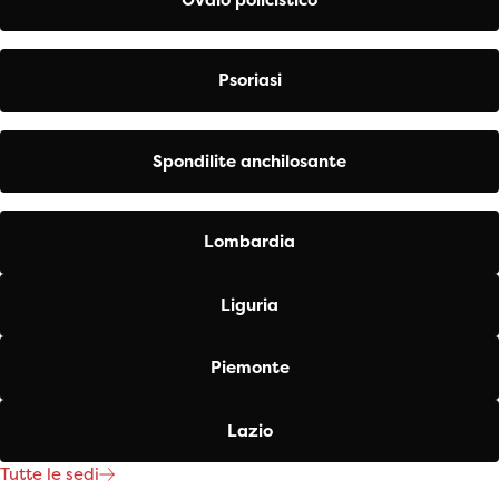
Psoriasi
Spondilite anchilosante
Lombardia
Liguria
Piemonte
Lazio
Tutte le sedi