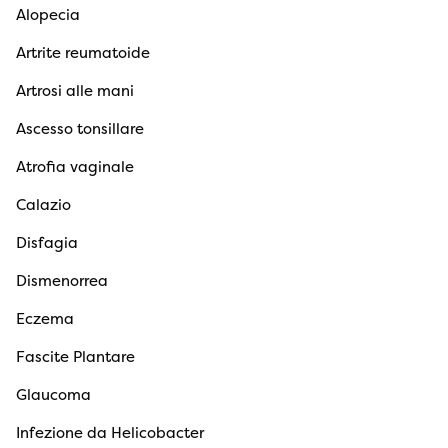
Alopecia
Artrite reumatoide
Artrosi alle mani
Ascesso tonsillare
Atrofia vaginale
Calazio
Disfagia
Dismenorrea
Eczema
Fascite Plantare
Glaucoma
Infezione da Helicobacter