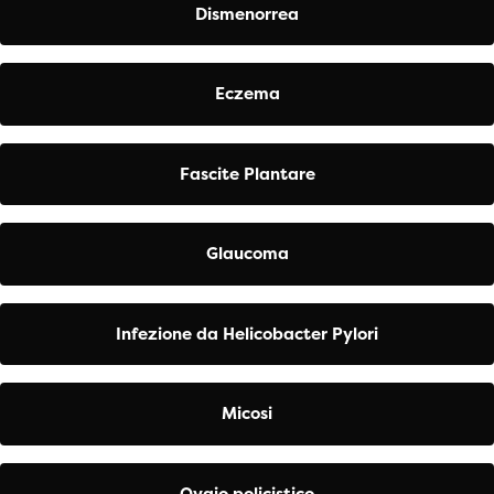
Dismenorrea
Eczema
Fascite Plantare
Glaucoma
Infezione da Helicobacter Pylori
Micosi
Ovaio policistico