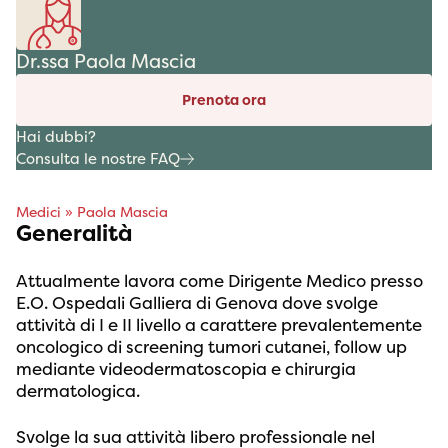
Dr.ssa Paola Mascia
Prenota ora
Hai dubbi?
Consulta le nostre FAQ
Medici
»
Paola Mascia
Generalità
Attualmente lavora come Dirigente Medico presso
E.O. Ospedali Galliera di Genova dove svolge
attività di I e II livello a carattere prevalentemente
oncologico di screening tumori cutanei, follow up
mediante videodermatoscopia e chirurgia
dermatologica.
Svolge la sua attività libero professionale nel