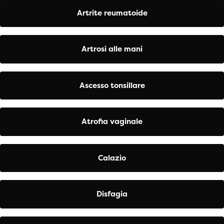
Artrite reumatoide
Artrosi alle mani
Ascesso tonsillare
Atrofia vaginale
Calazio
Disfagia