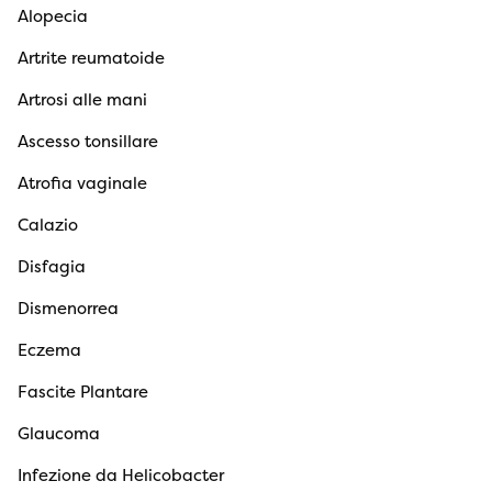
Alopecia
Artrite reumatoide
Artrosi alle mani
Ascesso tonsillare
Atrofia vaginale
Calazio
Disfagia
Dismenorrea
Eczema
Fascite Plantare
Glaucoma
Infezione da Helicobacter