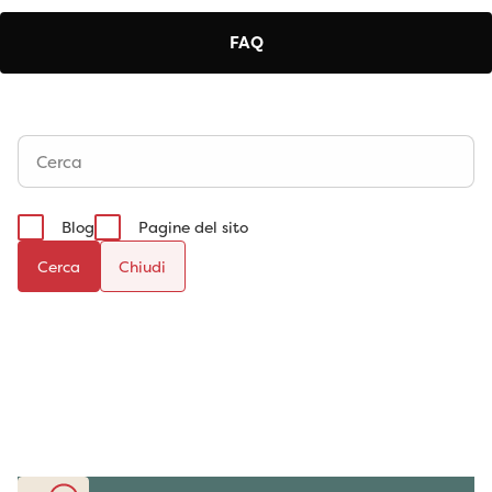
FAQ
Blog
Pagine del sito
Cerca