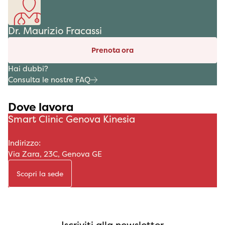
Dr. Maurizio Fracassi
Prenota ora
Hai dubbi?
Consulta le nostre FAQ
Dove lavora
Smart Clinic Genova Kinesia
Indirizzo:
Via Zara, 23C, Genova GE
Scopri la sede