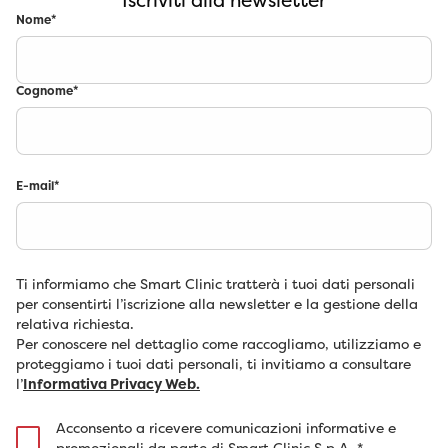
Iscriviti alla newsletter
Nome
*
Cognome
*
E-mail
*
Ti informiamo che Smart Clinic tratterà i tuoi dati personali
per consentirti l’iscrizione alla newsletter e la gestione della
relativa richiesta.
Per conoscere nel dettaglio come raccogliamo, utilizziamo e
proteggiamo i tuoi dati personali, ti invitiamo a consultare
l’
Informativa Privacy Web.
Acconsento a ricevere comunicazioni informative e
promozionali da parte di Smart Clinic S.p.A.
*