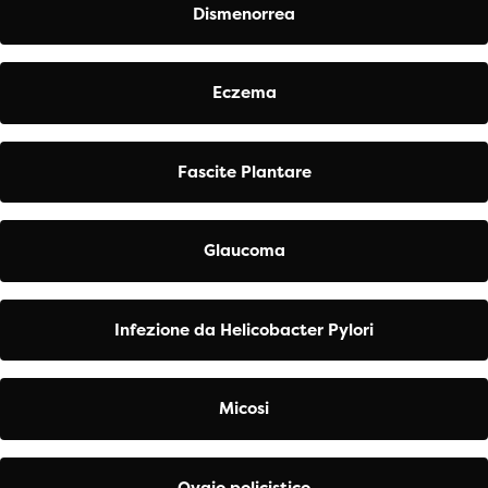
Dismenorrea
Eczema
Fascite Plantare
Glaucoma
Infezione da Helicobacter Pylori
Micosi
Ovaio policistico