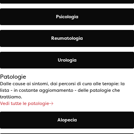
Psicologia
Reumatologia
Urologia
Patologie
Dalle cause ai sintomi, dai percorsi di cura alle terapie: la
lista - in costante aggiornamento - delle patologie che
trattiamo.
Vedi tutte le patologie
Alopecia