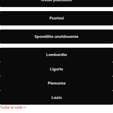
Psoriasi
Spondilite anchilosante
Lombardia
Liguria
Piemonte
Lazio
Tutte le sedi