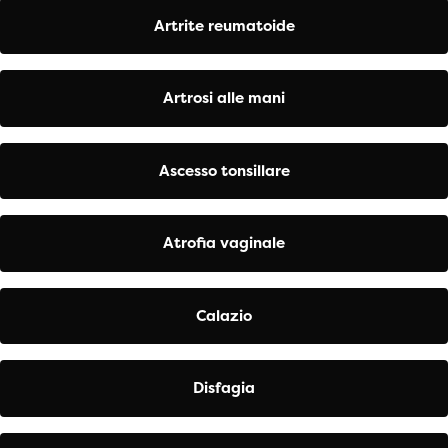
Artrite reumatoide
Artrosi alle mani
Ascesso tonsillare
Atrofia vaginale
Calazio
Disfagia