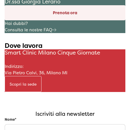
Dr.ssa Giorgia Lerario
Prenota ora
Hai dubbi?
Consulta le nostre FAQ
Dove lavora
Smart Clinic Milano Cinque Giornate
Indirizzo:
Via Pietro Calvi, 36, Milano MI
Scopri la sede
Iscriviti alla newsletter
Nome
*