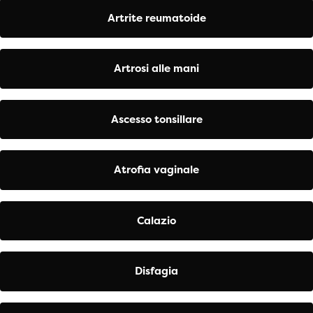
Artrite reumatoide
Artrosi alle mani
Ascesso tonsillare
Atrofia vaginale
Calazio
Disfagia