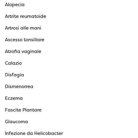
Alopecia
Artrite reumatoide
Artrosi alle mani
Ascesso tonsillare
Atrofia vaginale
Calazio
Disfagia
Dismenorrea
Eczema
Fascite Plantare
Glaucoma
Infezione da Helicobacter