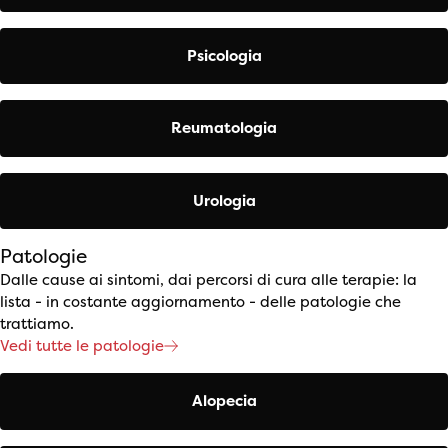
Psicologia
Reumatologia
Urologia
Patologie
Dalle cause ai sintomi, dai percorsi di cura alle terapie: la
lista - in costante aggiornamento - delle patologie che
trattiamo.
Vedi tutte le patologie
Alopecia