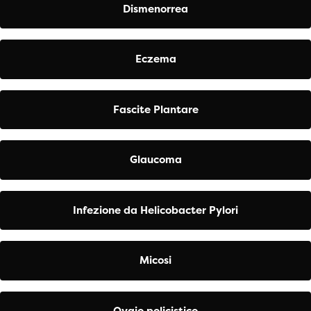
Dismenorrea
Eczema
Fascite Plantare
Glaucoma
Infezione da Helicobacter Pylori
Micosi
Ovaio policistico