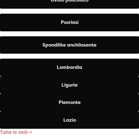
Psoriasi
Spondilite anchilosante
Lombardia
Liguria
Piemonte
Lazio
Tutte le sedi