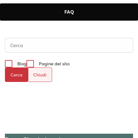
FAQ
Blog
Pagine del sito
Cerca