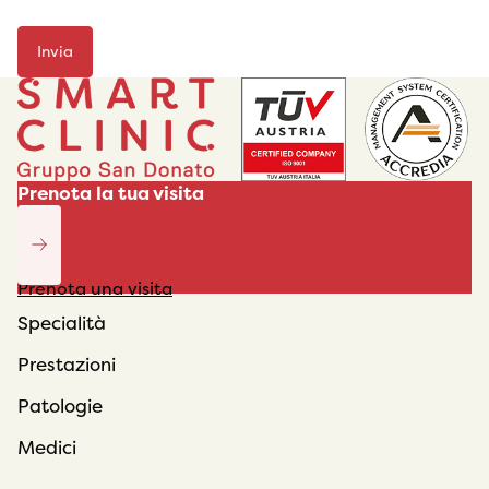
Prenota la tua visita
Prenota una visita
Specialità
Prestazioni
Patologie
Medici