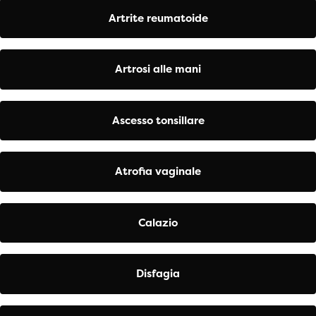
Artrite reumatoide
Artrosi alle mani
Ascesso tonsillare
Atrofia vaginale
Calazio
Disfagia