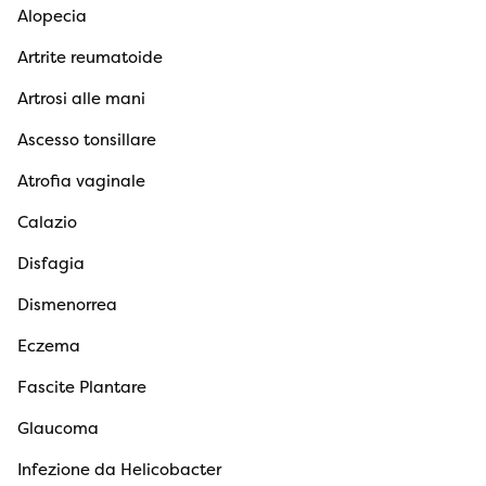
Alopecia
Artrite reumatoide
Artrosi alle mani
Ascesso tonsillare
Atrofia vaginale
Calazio
Disfagia
Dismenorrea
Eczema
Fascite Plantare
Glaucoma
Infezione da Helicobacter