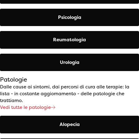
Psicologia
Reumatologia
Urologia
Patologie
Dalle cause ai sintomi, dai percorsi di cura alle terapie: la
lista - in costante aggiornamento - delle patologie che
trattiamo.
Vedi tutte le patologie
Alopecia