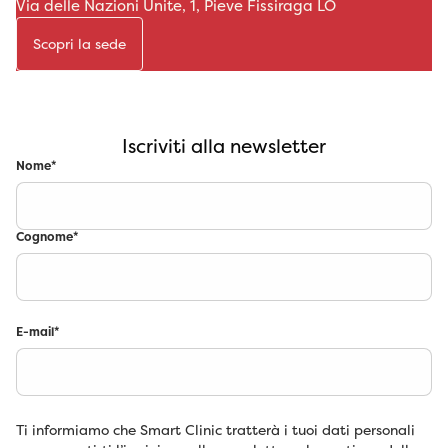
Via delle Nazioni Unite, 1, Pieve Fissiraga LO
Scopri la sede
Iscriviti alla newsletter
Nome
*
Cognome
*
E-mail
*
Ti informiamo che Smart Clinic tratterà i tuoi dati personali