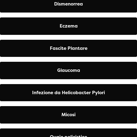
Dismenorrea
Eczema
Fascite Plantare
Glaucoma
Infezione da Helicobacter Pylori
Micosi
Ovaio policistico