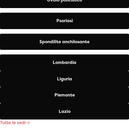
Psoriasi
Spondilite anchilosante
Lombardia
Liguria
Piemonte
Lazio
Tutte le sedi