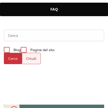
FAQ
Blog
Pagine del sito
Cerca