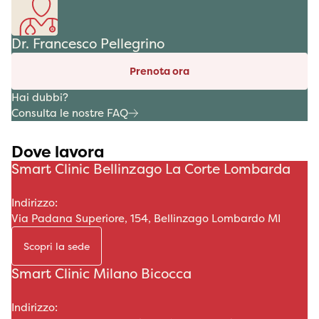
Dr. Francesco Pellegrino
Prenota ora
Hai dubbi?
Consulta le nostre FAQ
Dove lavora
Smart Clinic Bellinzago La Corte Lombarda
Indirizzo:
Via Padana Superiore, 154, Bellinzago Lombardo MI
Scopri la sede
Smart Clinic Milano Bicocca
Indirizzo: