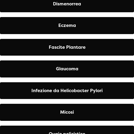
Dismenorrea
Eczema
Fascite Plantare
Glaucoma
Infezione da Helicobacter Pylori
Micosi
Ovaio policistico