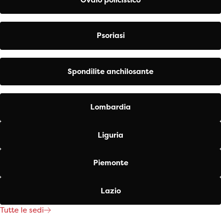
Psoriasi
Spondilite anchilosante
Lombardia
Liguria
Piemonte
Lazio
Tutte le sedi