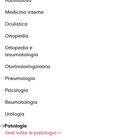
riabilitativa
Medicina interna
Oculistica
Ortopedia
Ortopedia e
traumatologia
Otorinolaringoiatria
Pneumologia
Psicologia
Reumatologia
Urologia
Patologie
Vedi tutte le patologie