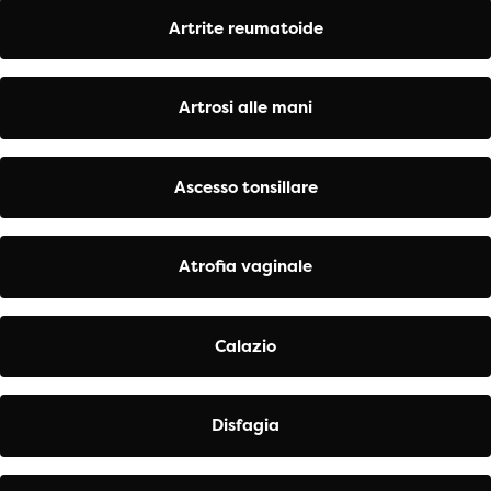
Artrite reumatoide
Artrosi alle mani
Ascesso tonsillare
Atrofia vaginale
Calazio
Disfagia