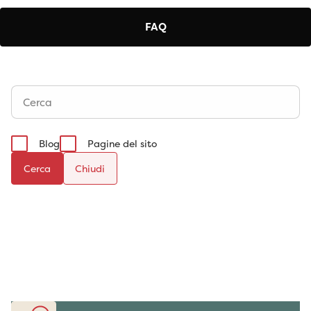
FAQ
Blog
Pagine del sito
Cerca