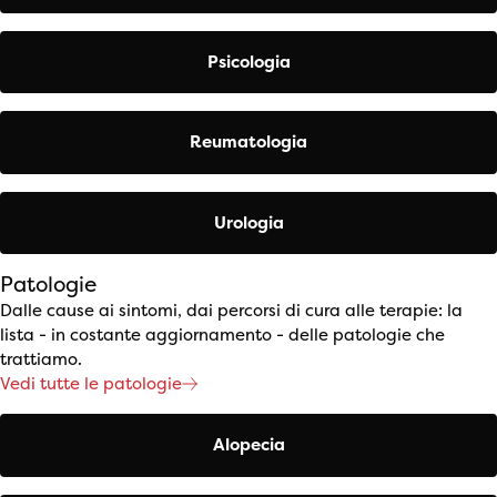
Psicologia
Reumatologia
Urologia
Patologie
Dalle cause ai sintomi, dai percorsi di cura alle terapie: la
lista - in costante aggiornamento - delle patologie che
trattiamo.
Vedi tutte le patologie
Alopecia