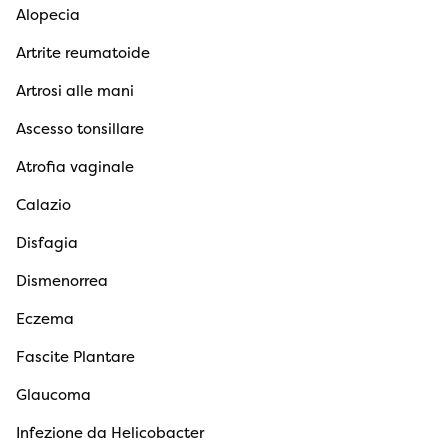
Alopecia
Artrite reumatoide
Artrosi alle mani
Ascesso tonsillare
Atrofia vaginale
Calazio
Disfagia
Dismenorrea
Eczema
Fascite Plantare
Glaucoma
Infezione da Helicobacter